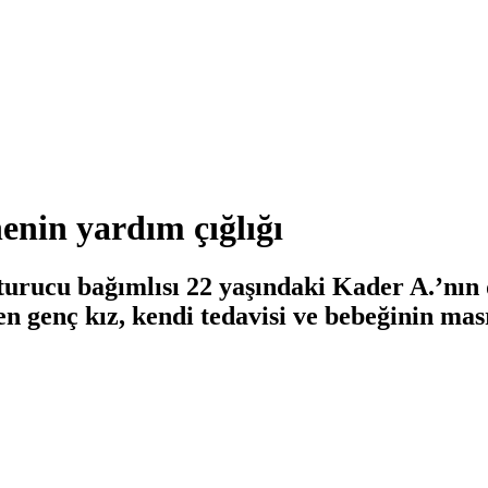
nin yardım çığlığı
urucu bağımlısı 22 yaşındaki Kader A.’nın 
n genç kız, kendi tedavisi ve bebeğinin mas