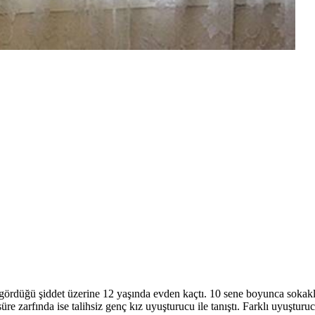
gördüğü şiddet üzerine 12 yaşında evden kaçtı. 10 sene boyunca sokakl
re zarfında ise talihsiz genç kız uyuşturucu ile tanıştı. Farklı uyuşturuc