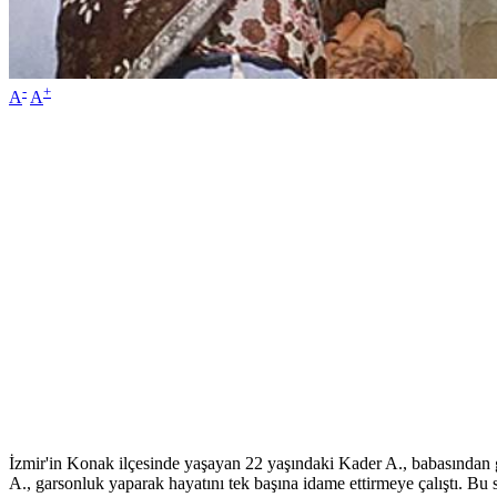
-
+
A
A
İzmir'in Konak ilçesinde yaşayan 22 yaşındaki Kader A., babasından 
A., garsonluk yaparak hayatını tek başına idame ettirmeye çalıştı. Bu sü