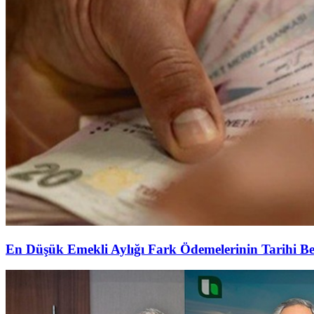
En Düşük Emekli Aylığı Fark Ödemelerinin Tarihi Be