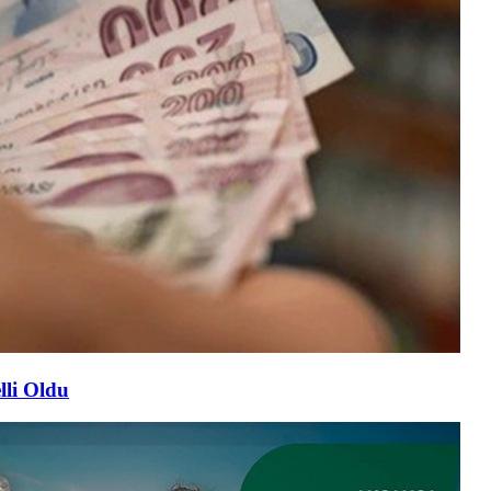
lli Oldu