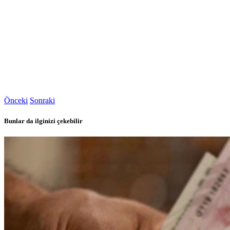
Önceki
Sonraki
Bunlar da ilginizi çekebilir