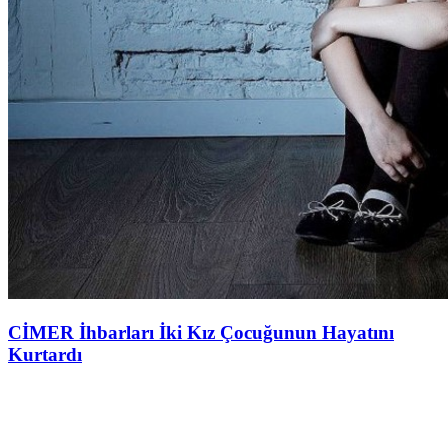
CİMER İhbarları İki Kız Çocuğunun Hayatını
Kurtardı