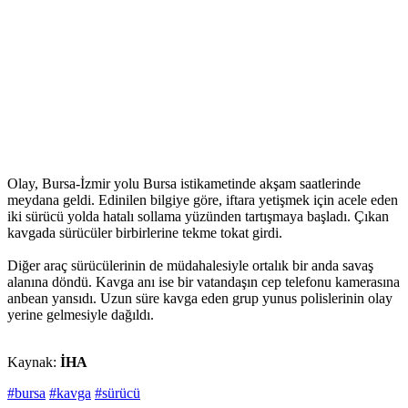
Olay, Bursa-İzmir yolu Bursa istikametinde akşam saatlerinde
meydana geldi. Edinilen bilgiye göre, iftara yetişmek için acele eden
iki sürücü yolda hatalı sollama yüzünden tartışmaya başladı. Çıkan
kavgada sürücüler birbirlerine tekme tokat girdi.
Diğer araç sürücülerinin de müdahalesiyle ortalık bir anda savaş
alanına döndü. Kavga anı ise bir vatandaşın cep telefonu kamerasına
anbean yansıdı. Uzun süre kavga eden grup yunus polislerinin olay
yerine gelmesiyle dağıldı.
Kaynak:
İHA
#bursa
#kavga
#sürücü