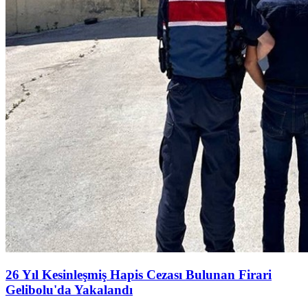
26 Yıl Kesinleşmiş Hapis Cezası Bulunan Firari
Gelibolu'da Yakalandı