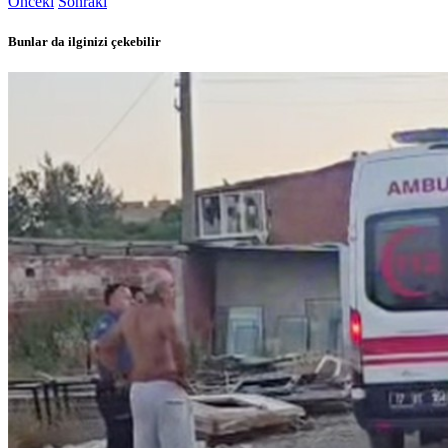
Önceki
Sonraki
Bunlar da ilginizi çekebilir