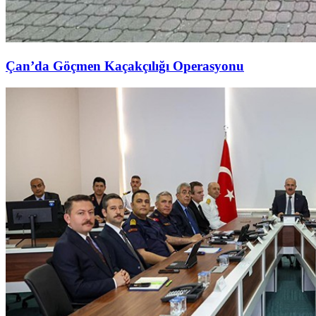
Çan’da Göçmen Kaçakçılığı Operasyonu