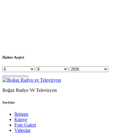
Haber Arşivi
Boğaz Radyo Ve Televizyon
Sayfalar
İletişim
Künye
Foto Galeri
Videolar