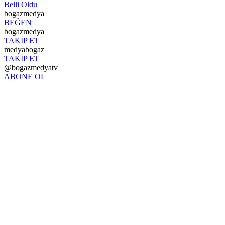
Belli Oldu
bogazmedya
BEĞEN
bogazmedya
TAKİP ET
medyabogaz
TAKİP ET
@bogazmedyatv
ABONE OL