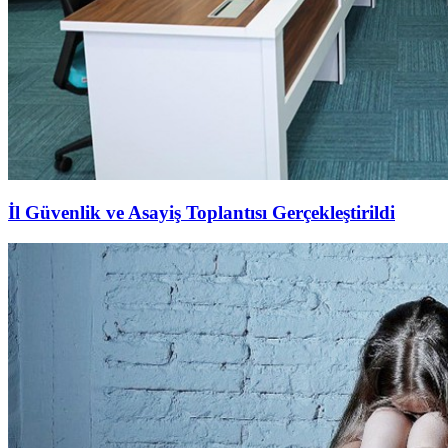
İl Güvenlik ve Asayiş Toplantısı Gerçekleştirildi