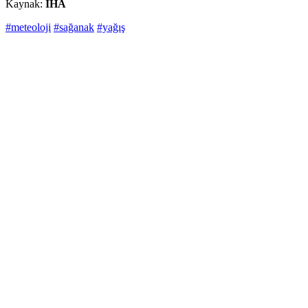
Kaynak:
İHA
#meteoloji
#sağanak
#yağış