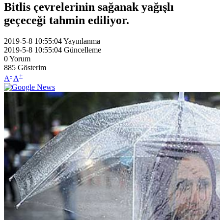
Bitlis çevrelerinin sağanak yağışlı
geçeceği tahmin ediliyor.
2019-5-8 10:55:04
Yayınlanma
2019-5-8 10:55:04
Güncelleme
0
Yorum
885
Gösterim
-
+
A
A