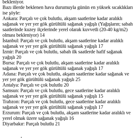
bekleniyor.
Bazı illerde beklenen hava durumuyla günün en yüksek sıcaklıkları
ise şöyle:
Ankara: Parçalı ve çok bulutlu, akşam saatlerine kadar aralıklı
sağanak ve yer yer gök gürültülü sağanak yağışlı (Yağışların; sabah
saatlerinde kuzey ilçelerinde yerel olarak kuvvetli (20-40 kg/m2)
olması bekleniyor) 14
İstanbul: Parçalı ve çok bulutlu, akşam saatlerine kadar aralıklı
sağanak ve yer yer gök gürültülü sağanak yağışlı 17
İzmir: Parçalı ve çok bulutlu, sabah ilk saatlerde hafif sağanak
yağışlı 20
Bursa: Parçalı ve çok bulutlu, akşam saatlerine kadar aralıklı
sağanak ve yer yer gök gürültülü sağanak yağışlı 17
Adana: Parçalı ve çok bulutlu, akşam saatlerine kadar sağanak ve
yer yer gök gürültülü sağanak yağışlı 25
Antalya: Parçalı ve çok bulutlu 20
Samsun: Parçalı ve çok bulutlu, gece saatlerine kadar aralıklı
sağanak ve yer yer gök gürültülü sağanak yağışlı 15
Trabzon: Parçalı ve çok bulutlu, gece saatlerine kadar aralıklı
sağanak ve yer yer gök gürültülü sağanak yağışlı 17
Erzurum: Parçalı ve çok bulutlu, akşam saatlerine kadar aralıklı ve
yerel olmak üzere sağanak yağışlı 16
Diyarbakır: Parçalı bulutlu 21