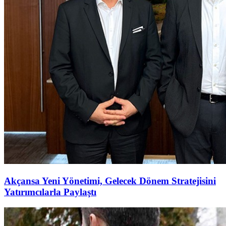
Akçansa Yeni Yönetimi, Gelecek Dönem Stratejisini
Yatırımcılarla Paylaştı