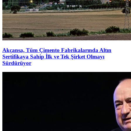
Akçansa, Tüm Çimento Fabrikalarında Altın
Sertifikaya Sahip İlk ve Tek Şirket Olmayı
Sürdürüyor