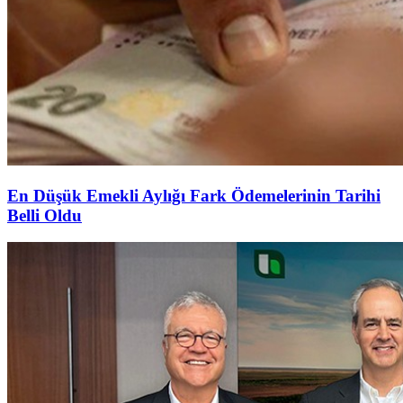
En Düşük Emekli Aylığı Fark Ödemelerinin Tarihi
Belli Oldu