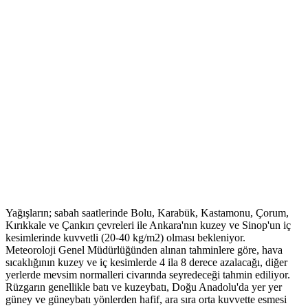
Yağışların; sabah saatlerinde Bolu, Karabük, Kastamonu, Çorum,
Kırıkkale ve Çankırı çevreleri ile Ankara'nın kuzey ve Sinop'un iç
kesimlerinde kuvvetli (20-40 kg/m2) olması bekleniyor.
Meteoroloji Genel Müdürlüğünden alınan tahminlere göre, hava
sıcaklığının kuzey ve iç kesimlerde 4 ila 8 derece azalacağı, diğer
yerlerde mevsim normalleri civarında seyredeceği tahmin ediliyor.
Rüzgarın genellikle batı ve kuzeybatı, Doğu Anadolu'da yer yer
güney ve güneybatı yönlerden hafif, ara sıra orta kuvvette esmesi