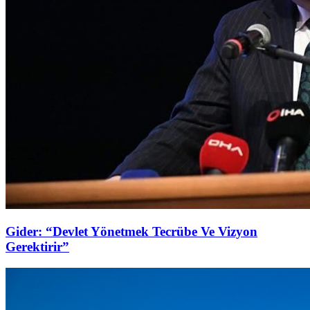
Gider: “Devlet Yönetmek Tecrübe Ve Vizyon
Gerektirir”