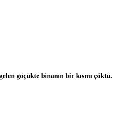
 gelen göçükte binanın bir kısmı çöktü.