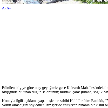
-
+
A
A
Edinilen bilgiye göre olay geçtiğimiz gece Kaleardı Mahallesi'ndeki b
bitişiğinde bulunan düğün salonunun; mutfak, çamaşırhane, soğuk hav
Konuyla ilgili açıklama yapan işletme sahibi Halil İbrahim Budaklı, “Ya
Sorun olmadığını söylediler. Biz içeride çalışırken binanın bir kısmı 