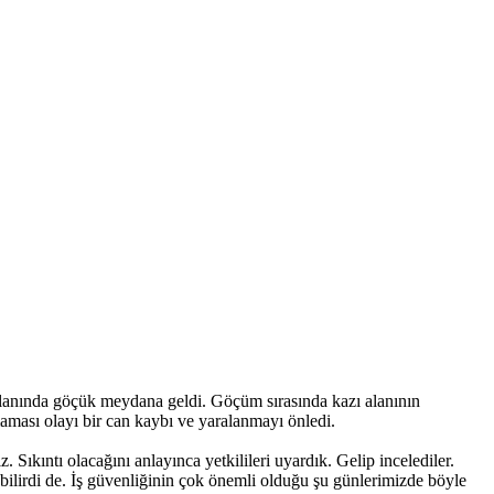
ı alanında göçük meydana geldi. Göçüm sırasında kazı alanının
ması olayı bir can kaybı ve yaralanmayı önledi.
Sıkıntı olacağını anlayınca yetkilileri uyardık. Gelip incelediler.
abilirdi de. İş güvenliğinin çok önemli olduğu şu günlerimizde böyle