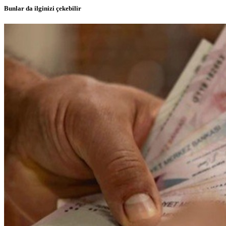
Bunlar da ilginizi çekebilir