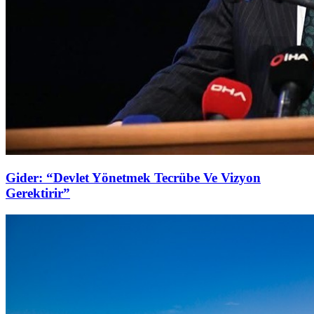
Gider: “Devlet Yönetmek Tecrübe Ve Vizyon
Gerektirir”