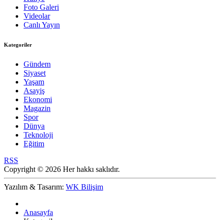
Foto Galeri
Videolar
Canlı Yayın
Kategoriler
Gündem
Siyaset
Yaşam
Asayiş
Ekonomi
Magazin
Spor
Dünya
Teknoloji
Eğitim
RSS
Copyright © 2026 Her hakkı saklıdır.
Yazılım & Tasarım:
WK Bilişim
Anasayfa