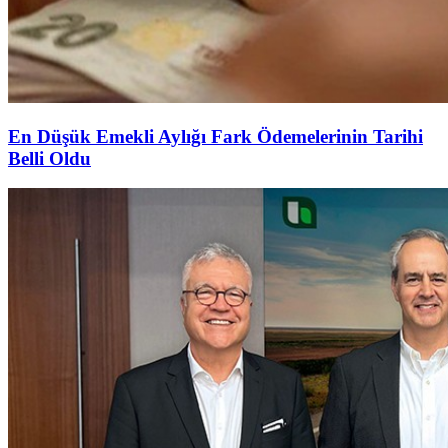
En Düşük Emekli Aylığı Fark Ödemelerinin Tarihi
Belli Oldu