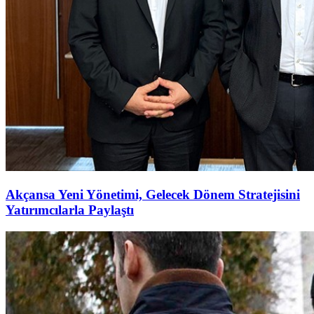
Akçansa Yeni Yönetimi, Gelecek Dönem Stratejisini
Yatırımcılarla Paylaştı