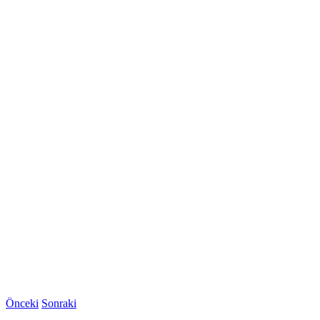
Önceki
Sonraki