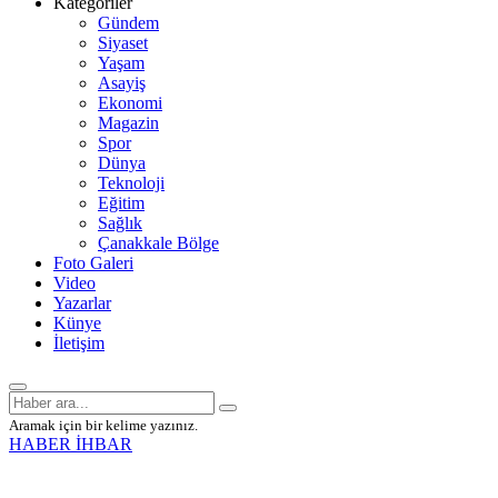
Kategoriler
Gündem
Siyaset
Yaşam
Asayiş
Ekonomi
Magazin
Spor
Dünya
Teknoloji
Eğitim
Sağlık
Çanakkale Bölge
Foto Galeri
Video
Yazarlar
Künye
İletişim
Aramak için bir kelime yazınız.
HABER İHBAR