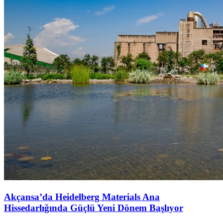
Akçansa’da Heidelberg Materials Ana
Hissedarlığında Güçlü Yeni Dönem Başlıyor