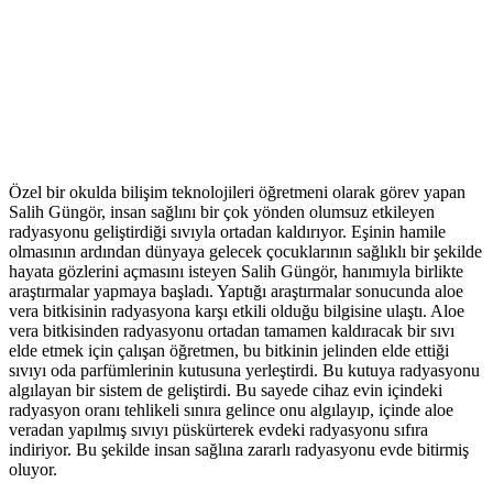
Özel bir okulda bilişim teknolojileri öğretmeni olarak görev yapan
Salih Güngör, insan sağlını bir çok yönden olumsuz etkileyen
radyasyonu geliştirdiği sıvıyla ortadan kaldırıyor. Eşinin hamile
olmasının ardından dünyaya gelecek çocuklarının sağlıklı bir şekilde
hayata gözlerini açmasını isteyen Salih Güngör, hanımıyla birlikte
araştırmalar yapmaya başladı. Yaptığı araştırmalar sonucunda aloe
vera bitkisinin radyasyona karşı etkili olduğu bilgisine ulaştı. Aloe
vera bitkisinden radyasyonu ortadan tamamen kaldıracak bir sıvı
elde etmek için çalışan öğretmen, bu bitkinin jelinden elde ettiği
sıvıyı oda parfümlerinin kutusuna yerleştirdi. Bu kutuya radyasyonu
algılayan bir sistem de geliştirdi. Bu sayede cihaz evin içindeki
radyasyon oranı tehlikeli sınıra gelince onu algılayıp, içinde aloe
veradan yapılmış sıvıyı püskürterek evdeki radyasyonu sıfıra
indiriyor. Bu şekilde insan sağlına zararlı radyasyonu evde bitirmiş
oluyor.