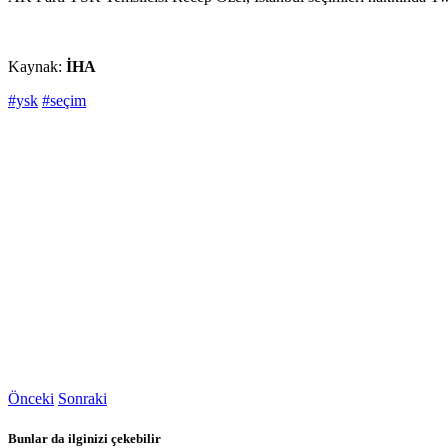
Kaynak:
İHA
#ysk
#seçim
Önceki
Sonraki
Bunlar da ilginizi çekebilir