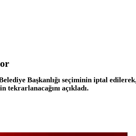
yor
Belediye Başkanlığı seçiminin iptal ediler
in tekrarlanacağını açıkladı.