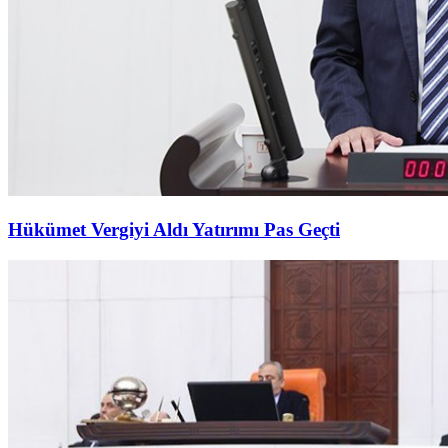
Hükümet Vergiyi Aldı Yatırımı Pas Geçti