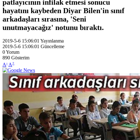
patlayıcının infilak etmesi sonucu
hayatını kaybeden Diyar Bilen'in sınıf
arkadaşları sırasına, 'Seni
unutmayacağız' notunu bıraktı.
2019-5-6 15:06:01
Yayınlanma
2019-5-6 15:06:01
Güncelleme
0
Yorum
890
Gösterim
-
+
A
A