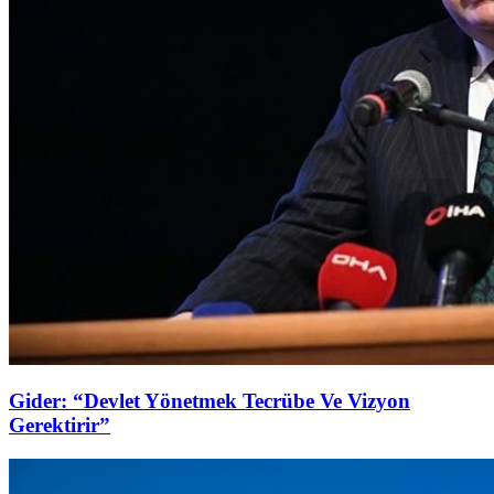
Gider: “Devlet Yönetmek Tecrübe Ve Vizyon
Gerektirir”