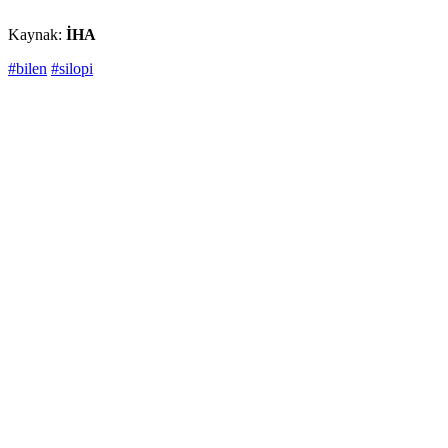
Kaynak:
İHA
#bilen
#silopi