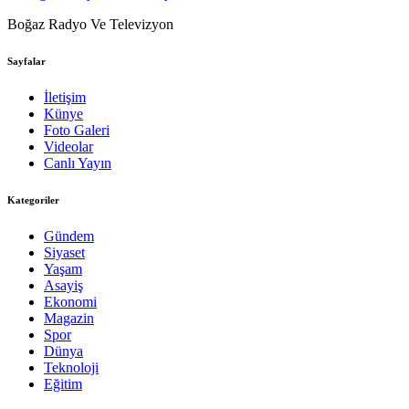
Boğaz Radyo Ve Televizyon
Sayfalar
İletişim
Künye
Foto Galeri
Videolar
Canlı Yayın
Kategoriler
Gündem
Siyaset
Yaşam
Asayiş
Ekonomi
Magazin
Spor
Dünya
Teknoloji
Eğitim