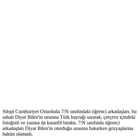
Silopi Cumhuriyet Ortaokulu 7/N sınıfındaki öğrenci arkadaşları, bu
sabah Diyar Bilen'in sırasına Türk bayrağı sararak, çerçeve içindeki
fotoğrafı ve yanına da karanfil bıraktı. 7/N sınıfında öğrenci
arkadaşları Diyar Bilen'in oturduğu sırasına bakarken gözyaşlarına
hakim olamadı.