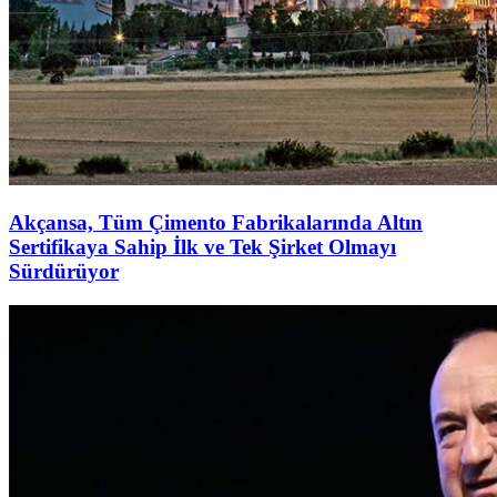
Akçansa, Tüm Çimento Fabrikalarında Altın
Sertifikaya Sahip İlk ve Tek Şirket Olmayı
Sürdürüyor