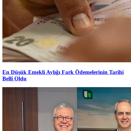
En Düşük Emekli Aylığı Fark Ödemelerinin Tarihi
Belli Oldu