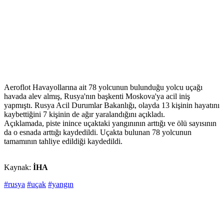
Aeroflot Havayollarına ait 78 yolcunun bulunduğu yolcu uçağı
havada alev almış, Rusya'nın başkenti Moskova'ya acil iniş
yapmıştı. Rusya Acil Durumlar Bakanlığı, olayda 13 kişinin hayatını
kaybettiğini 7 kişinin de ağır yaralandığını açıkladı.
Açıklamada, piste inince uçaktaki yangınının arttığı ve ölü sayısının
da o esnada arttığı kaydedildi. Uçakta bulunan 78 yolcunun
tamamının tahliye edildiği kaydedildi.
Kaynak:
İHA
#rusya
#uçak
#yangın