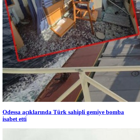
Odessa açıklarında Türk sahipli gemiye bomba
isabet etti