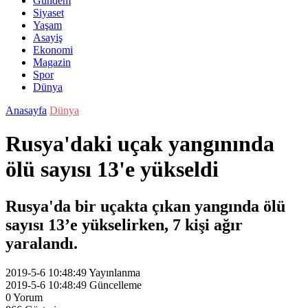
Gündem
Siyaset
Yaşam
Asayiş
Ekonomi
Magazin
Spor
Dünya
Anasayfa
Dünya
Rusya'daki uçak yangınında
ölü sayısı 13'e yükseldi
Rusya'da bir uçakta çıkan yangında ölü
sayısı 13’e yükselirken, 7 kişi ağır
yaralandı.
2019-5-6 10:48:49
Yayınlanma
2019-5-6 10:48:49
Güncelleme
0
Yorum