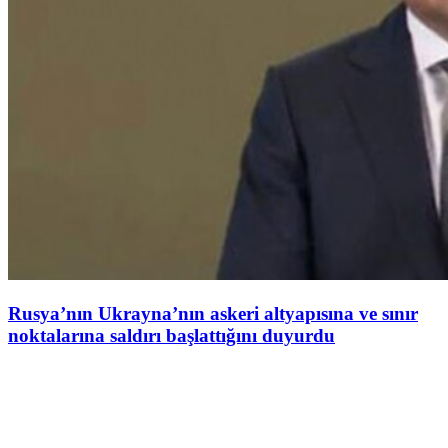
Rusya’nın Ukrayna’nın askeri altyapısına ve sınır
noktalarına saldırı başlattığını duyurdu