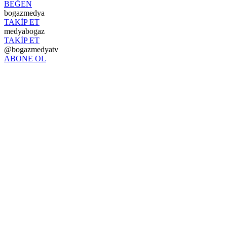
BEĞEN
bogazmedya
TAKİP ET
medyabogaz
TAKİP ET
@bogazmedyatv
ABONE OL