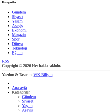
Kategoriler
Gündem
Siyaset
Yaşam
Asayiş
Ekonomi
Magazin
Spor
Dünya
Teknoloji
Eğitim
RSS
Copyright © 2026 Her hakkı saklıdır.
Yazılım & Tasarım:
WK Bilişim
Anasayfa
Kategoriler
Gündem
Siyaset
Yaşam
Asayiş