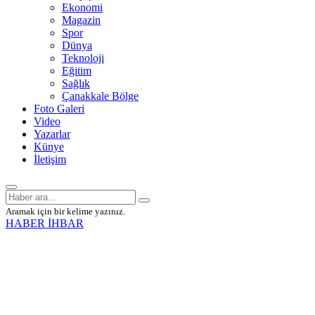
Ekonomi
Magazin
Spor
Dünya
Teknoloji
Eğitim
Sağlık
Çanakkale Bölge
Foto Galeri
Video
Yazarlar
Künye
İletişim
Aramak için bir kelime yazınız.
HABER İHBAR