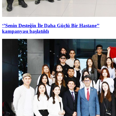
‘’Senin Desteğin İle Daha Güçlü Bir Hastane’’
kampanyası başlatıldı