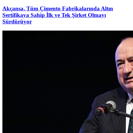
Akçansa, Tüm Çimento Fabrikalarında Altın
Sertifikaya Sahip İlk ve Tek Şirket Olmayı
Sürdürüyor