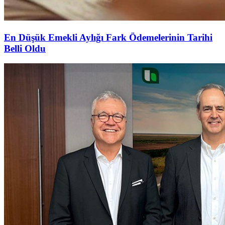
En Düşük Emekli Aylığı Fark Ödemelerinin Tarihi
Belli Oldu