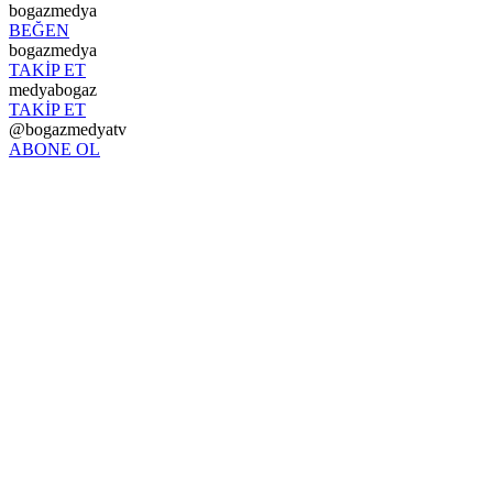
bogazmedya
BEĞEN
bogazmedya
TAKİP ET
medyabogaz
TAKİP ET
@bogazmedyatv
ABONE OL