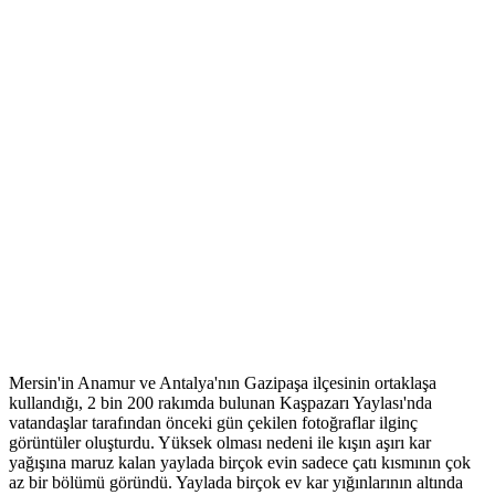
Mersin'in Anamur ve Antalya'nın Gazipaşa ilçesinin ortaklaşa
kullandığı, 2 bin 200 rakımda bulunan Kaşpazarı Yaylası'nda
vatandaşlar tarafından önceki gün çekilen fotoğraflar ilginç
görüntüler oluşturdu. Yüksek olması nedeni ile kışın aşırı kar
yağışına maruz kalan yaylada birçok evin sadece çatı kısmının çok
az bir bölümü göründü. Yaylada birçok ev kar yığınlarının altında