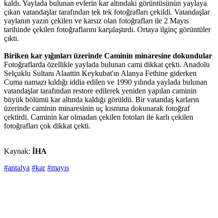
kaldı. Yaylada bulunan evlerin kar altındaki görüntüsünün yaylaya
çıkan vatandaşlar tarafından tek tek fotoğrafları çekildi. Vatandaşlar
yaylanın yazın çekilen ve karsız olan fotoğrafları ile 2 Mayıs
tarihinde çekilen fotoğraflarını karşılaştırdı. Ortaya ilginç görüntüler
çıktı.
Biriken kar yığınları üzerinde Caminin minaresine dokundular
Fotoğraflarda özellikle yaylada bulunan cami dikkat çekti. Anadolu
Selçuklu Sultanı Alaattin Keykubat'ın Alanya Fethine giderken
Cuma namazı kıldığı iddia edilen ve 1990 yılında yaylada bulunan
vatandaşlar tarafından restore edilerek yeniden yapılan caminin
büyük bölümü kar altında kaldığı görüldü. Bir vatandaş karların
üzerinde caminin minaresinin uç kısmına dokunarak fotoğraf
çektirdi. Caminin kar olmadan çekilen fotoları ile karlı çekilen
fotoğrafları çok dikkat çekti.
Kaynak:
İHA
#antalya
#kar
#mayıs