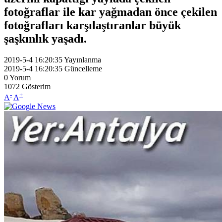
fotoğraflar ile kar yağmadan önce çekilen
fotoğrafları karşılaştıranlar büyük
şaşkınlık yaşadı.
2019-5-4 16:20:35
Yayınlanma
2019-5-4 16:20:35
Güncelleme
0
Yorum
1072
Gösterim
-
+
A
A