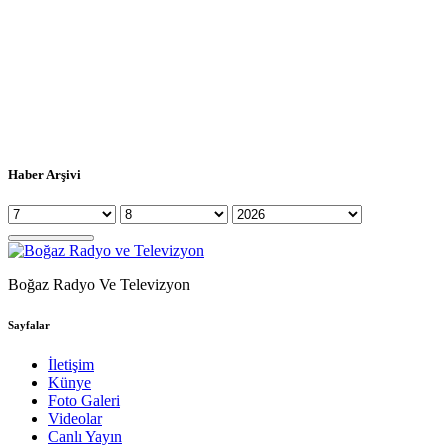
Haber Arşivi
Boğaz Radyo Ve Televizyon
Sayfalar
İletişim
Künye
Foto Galeri
Videolar
Canlı Yayın