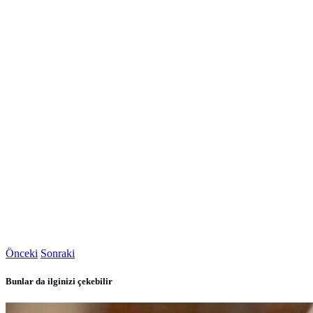
Önceki
Sonraki
Bunlar da ilginizi çekebilir