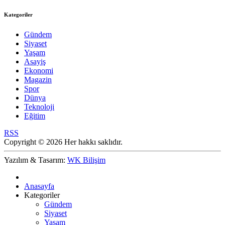
Kategoriler
Gündem
Siyaset
Yaşam
Asayiş
Ekonomi
Magazin
Spor
Dünya
Teknoloji
Eğitim
RSS
Copyright © 2026 Her hakkı saklıdır.
Yazılım & Tasarım:
WK Bilişim
Anasayfa
Kategoriler
Gündem
Siyaset
Yaşam