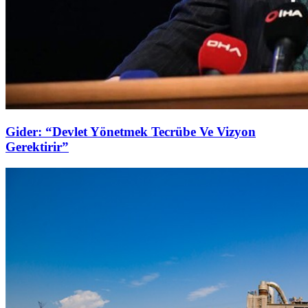
Gider: “Devlet Yönetmek Tecrübe Ve Vizyon
Gerektirir”