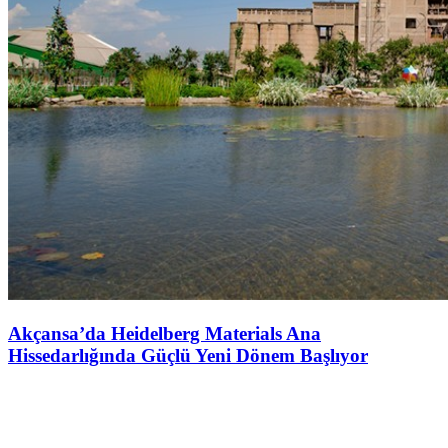
Akçansa’da Heidelberg Materials Ana
Hissedarlığında Güçlü Yeni Dönem Başlıyor