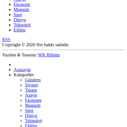
Ekonomi
Magazin
Spor
Dünya
Teknoloji
Eğitim
RSS
Copyright © 2026 Her hakkı saklıdır.
Yazılım & Tasarım:
WK Bilişim
Anasayfa
Kategoriler
Gündem
Siyaset
Yaşam
Asayiş
Ekonomi
Magazin
Spor
Dünya
Teknoloji
Eğitim