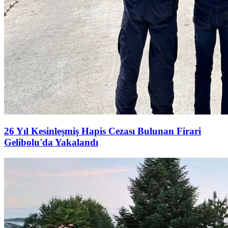
26 Yıl Kesinleşmiş Hapis Cezası Bulunan Firari
Gelibolu'da Yakalandı