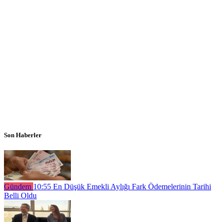
Son Haberler
Gündem
10:55
En Düşük Emekli Aylığı Fark Ödemelerinin Tarihi
Belli Oldu