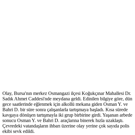
Olay, Bursa'nın merkez Osmangazi ilçesi Koğukçınar Mahallesi Dr.
Sadık Ahmet Caddesi'nde meydana geldi. Edinilen bilgiye göre, dün
gece saatlerinde eğlenmek için alkollü mekana giden Osman Y. ve
Bahri D. bir süre sonra çalışanlarla tartışmaya başladı. Kısa sürede
kavgaya dönüşen tartışmayla iki grup birbirine girdi. Yaşanan arbede
sonucu Osman Y. ve Bahri D. araçlarına binerek hızla uzaklaştı.
Çevredeki vatandaşların ihbarı üzerine olay yerine çok sayıda polis
ekibi sevk edildi.