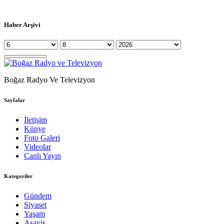
Haber Arşivi
Boğaz Radyo Ve Televizyon
Sayfalar
İletişim
Künye
Foto Galeri
Videolar
Canlı Yayın
Kategoriler
Gündem
Siyaset
Yaşam
Asayiş