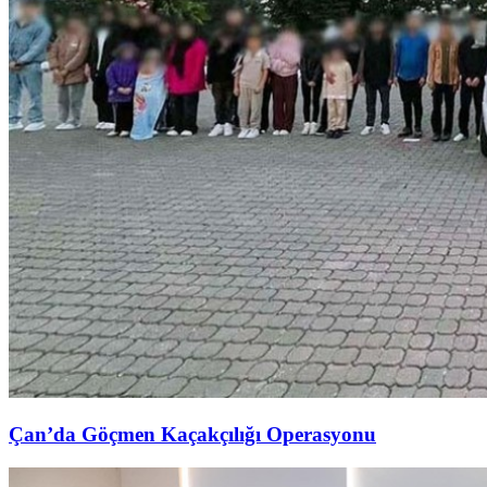
Çan’da Göçmen Kaçakçılığı Operasyonu