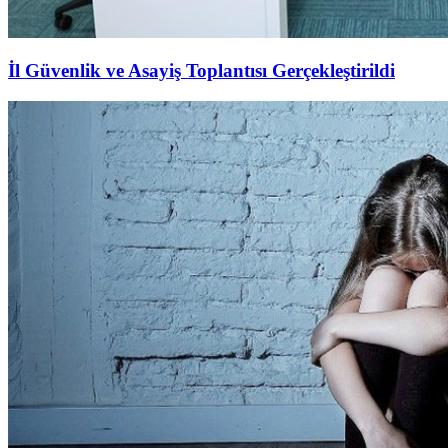
İl Güvenlik ve Asayiş Toplantısı Gerçekleştirildi