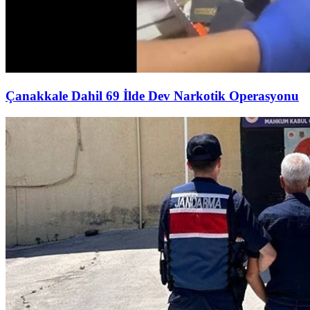
Çanakkale Dahil 69 İlde Dev Narkotik Operasyonu