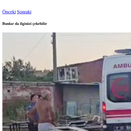
Önceki
Sonraki
Bunlar da ilginizi çekebilir