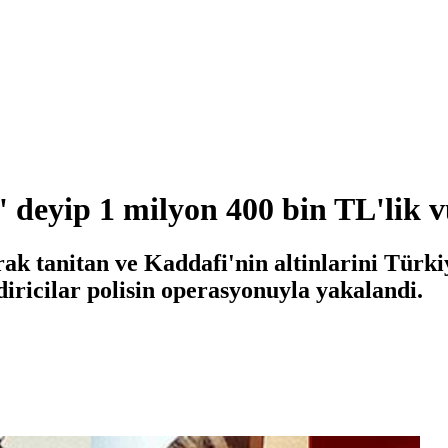
k' deyip 1 milyon 400 bin TL'lik 
rak tanitan ve Kaddafi'nin altinlarini Türki
iricilar polisin operasyonuyla yakalandi.