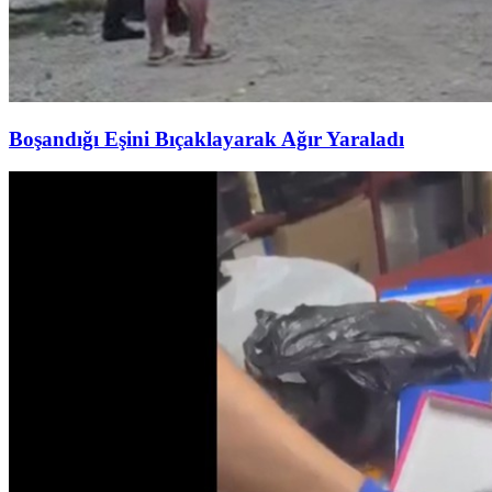
Boşandığı Eşini Bıçaklayarak Ağır Yaraladı