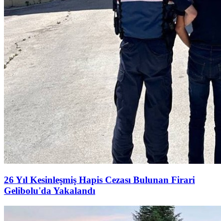
26 Yıl Kesinleşmiş Hapis Cezası Bulunan Firari
Gelibolu'da Yakalandı