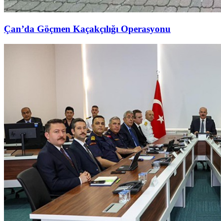
Çan’da Göçmen Kaçakçılığı Operasyonu