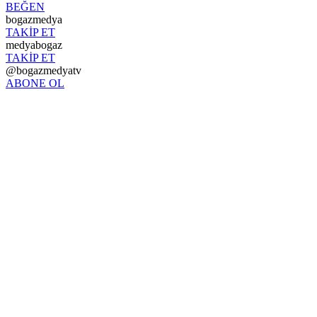
BEĞEN
bogazmedya
TAKİP ET
medyabogaz
TAKİP ET
@bogazmedyatv
ABONE OL