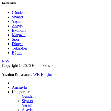
Kategoriler
Gündem
Siyaset
Yaşam
Asayiş
Ekonomi
Magazin
Spor
Dünya
Teknoloji
Eğitim
RSS
Copyright © 2026 Her hakkı saklıdır.
Yazılım & Tasarım:
WK Bilişim
Anasayfa
Kategoriler
Gündem
Siyaset
Yaşam
Asayiş