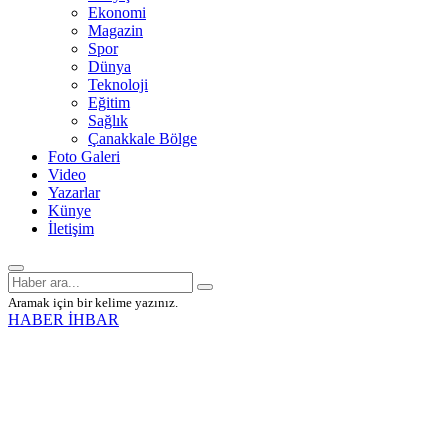
Ekonomi
Magazin
Spor
Dünya
Teknoloji
Eğitim
Sağlık
Çanakkale Bölge
Foto Galeri
Video
Yazarlar
Künye
İletişim
Aramak için bir kelime yazınız.
HABER İHBAR