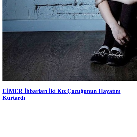
CİMER İhbarları İki Kız Çocuğunun Hayatını
Kurtardı