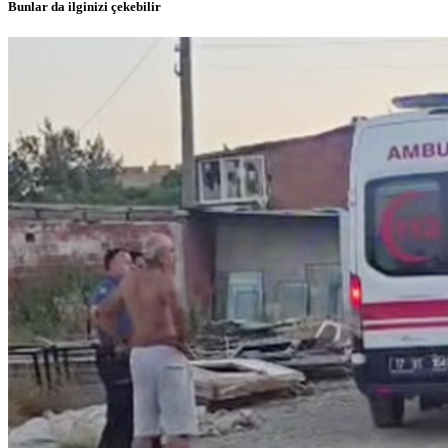
Bunlar da ilginizi çekebilir