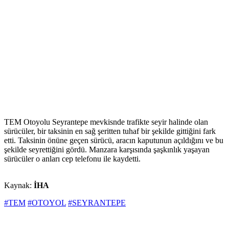
TEM Otoyolu Seyrantepe mevkisnde trafikte seyir halinde olan
sürücüler, bir taksinin en sağ şeritten tuhaf bir şekilde gittiğini fark
etti. Taksinin önüne geçen sürücü, aracın kaputunun açıldığını ve bu
şekilde seyrettiğini gördü. Manzara karşısında şaşkınlık yaşayan
sürücüler o anları cep telefonu ile kaydetti.
Kaynak:
İHA
#TEM
#OTOYOL
#SEYRANTEPE