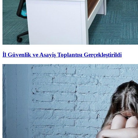
İl Güvenlik ve Asayiş Toplantısı Gerçekleştirildi