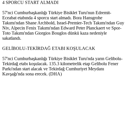
4 SPORCU START ALMADI
57'nci Cumhurbaşkanlığı Türkiye Bisiklet Turu'nun Edremit-
Eceabat etabında 4 sporcu start almadı. Bora Hansgrohe
Takımı'ndan Shane Archbold, Israel-Premier-Tech Takımı'ndan Guy
Niv, Alpecin Fenix Takımı'ndan Edward Peter Planckaert ve Spor-
Toto Takımı'ndan Giorgios Bouglos dünkü kaza nedeniyle
sakatlandı.
GELİBOLU-TEKİRDAĞ ETABI KOŞULACAK
57'nci Cumhurbaşkanlığı Türkiye Bisiklet Turu'nda yarın Gelibolu-
Tekirdağ etabı koşulacak. 135.3 kilometrelik etap Gelibolu Fener
Parkı'ndan start alacak ve Tekirdağ Cumhuriyet Meydanı
Kavşağı'nda sona erecek. (DHA)