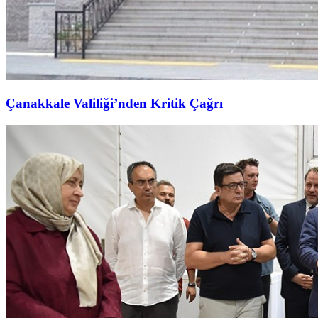
Çanakkale Valiliği’nden Kritik Çağrı