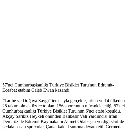
57'nci Cumhurbaşkanlığı Türkiye Bisiklet Turu'nun Edremit-
Eceabat etabını Caleb Ewan kazandı.
"Tarihe ve Doğaya Saygı" temasıyla gerçekleştirilen ve 14 ülkeden
25 takım olmak üzere toplam 156 sporcunun mücadele ettiği 57'nci
Cumhurbaşkanlığı Türkiye Bisiklet Turu'nun 6'ncı etabı koşuldu.
Akçay Sarıkız Heykeli önünden Balıkesir Vali Yardımcısı İrfan
Demiröz ile Edremit Kaymakamı Ahmet Odabaş'ın verdiği start ile
pedala basan sporcular, Çanakkale il sınırına devam etti. Germede