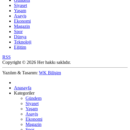
Gündem
Siyaset
Yaşam
Asayiş
Ekonomi
Magazin
Spor
Dünya
Teknoloji
Eğitim
RSS
Copyright © 2026 Her hakkı saklıdır.
Yazılım & Tasarım:
WK Bilişim
Anasayfa
Kategoriler
Gündem
Siyaset
Yaşam
Asayiş
Ekonomi
Magazin
Spor