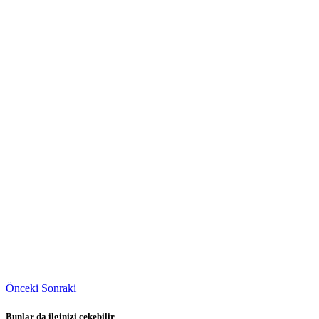
Önceki
Sonraki
Bunlar da ilginizi çekebilir