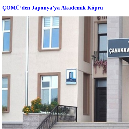
ÇOMÜ’den Japonya’ya Akademik Köprü