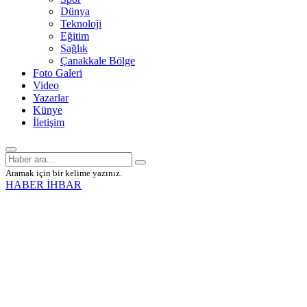
Dünya
Teknoloji
Eğitim
Sağlık
Çanakkale Bölge
Foto Galeri
Video
Yazarlar
Künye
İletişim
Aramak için bir kelime yazınız.
HABER İHBAR