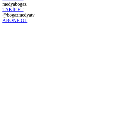
medyabogaz
TAKİP ET
@bogazmedyatv
ABONE OL