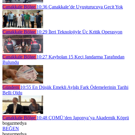
Çanakkale Bölge
10:36
Çanakkale’de Uyuşturucuya Geçit Yok
Çanakkale Bölge
10:29
İleri Teknolojiyle Üç Kritik Operasyon
Çanakkale Bölge
10:27
Kaybolan 15 Keçi Jandarma Tarafından
Bulundu
Gündem
10:55
En Düşük Emekli Aylığı Fark Ödemelerinin Tarihi
Belli Oldu
Çanakkale Bölge
10:48
ÇOMÜ’den Japonya’ya Akademik Köprü
bogazmedya
BEĞEN
bogazmedya