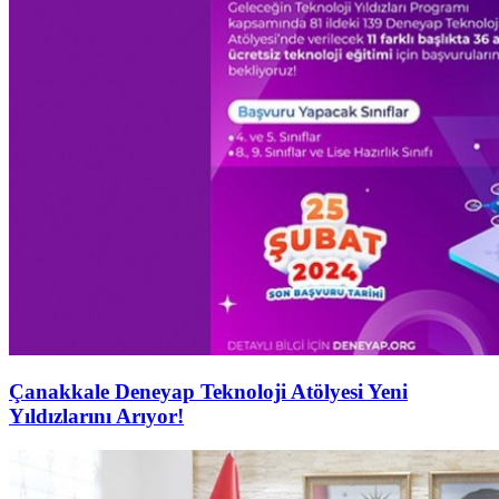
Çanakkale Deneyap Teknoloji Atölyesi Yeni
Yıldızlarını Arıyor!