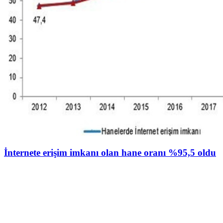
İnternete erişim imkanı olan hane oranı %95,5 oldu