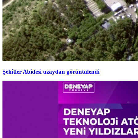
Şehitler Abidesi uzaydan görüntülendi