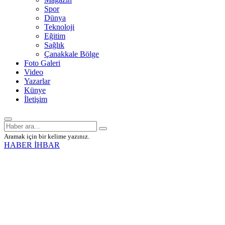
Spor
Dünya
Teknoloji
Eğitim
Sağlık
Çanakkale Bölge
Foto Galeri
Video
Yazarlar
Künye
İletişim
Aramak için bir kelime yazınız.
HABER İHBAR