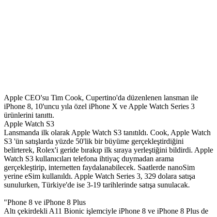
Apple CEO'su Tim Cook, Cupertino'da düzenlenen lansman ile
iPhone 8, 10'uncu yıla özel iPhone X ve Apple Watch Series 3
ürünlerini tanıttı.
Apple Watch S3
Lansmanda ilk olarak Apple Watch S3 tanıtıldı. Cook, Apple Watch
S3 'ün satışlarda yüzde 50'lik bir büyüme gerçekleştirdiğini
belirterek, Rolex'i geride bırakıp ilk sıraya yerleştiğini bildirdi. Apple
Watch S3 kullanıcıları telefona ihtiyaç duymadan arama
gerçekleştirip, internetten faydalanabilecek. Saatlerde nanoSim
yerine eSim kullanıldı. Apple Watch Series 3, 329 dolara satışa
sunulurken, Türkiye'de ise 3-19 tarihlerinde satışa sunulacak.
"Phone 8 ve iPhone 8 Plus
Altı çekirdekli A11 Bionic işlemciyle iPhone 8 ve iPhone 8 Plus de