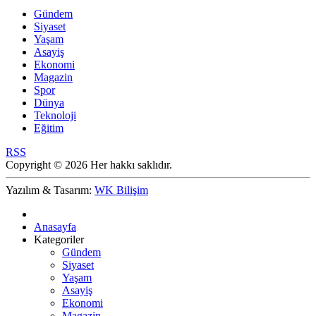
Gündem
Siyaset
Yaşam
Asayiş
Ekonomi
Magazin
Spor
Dünya
Teknoloji
Eğitim
RSS
Copyright © 2026 Her hakkı saklıdır.
Yazılım & Tasarım:
WK Bilişim
Anasayfa
Kategoriler
Gündem
Siyaset
Yaşam
Asayiş
Ekonomi
Magazin