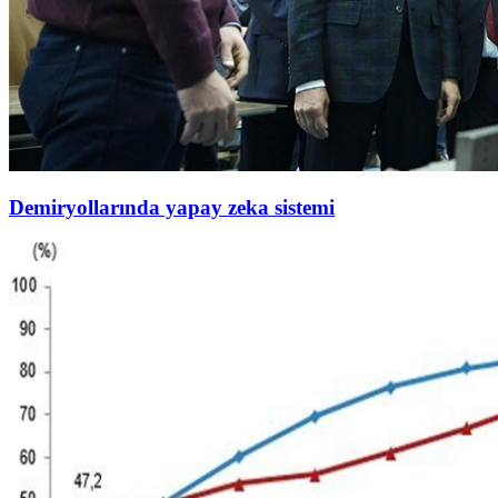
Demiryollarında yapay zeka sistemi