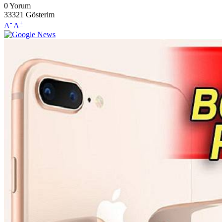
0
Yorum
33321
Gösterim
-
+
A
A