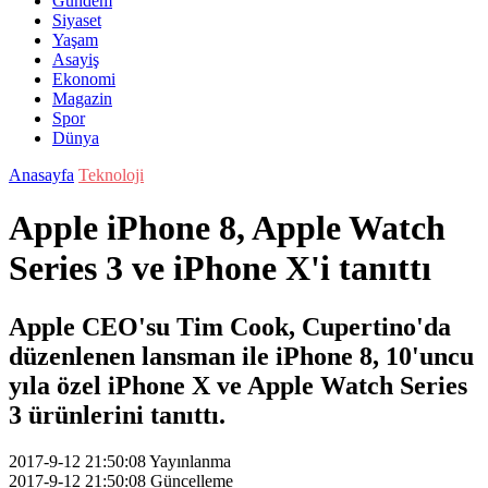
Gündem
Siyaset
Yaşam
Asayiş
Ekonomi
Magazin
Spor
Dünya
Anasayfa
Teknoloji
Apple iPhone 8, Apple Watch
Series 3 ve iPhone X'i tanıttı
Apple CEO'su Tim Cook, Cupertino'da
düzenlenen lansman ile iPhone 8, 10'uncu
yıla özel iPhone X ve Apple Watch Series
3 ürünlerini tanıttı.
2017-9-12 21:50:08
Yayınlanma
2017-9-12 21:50:08
Güncelleme