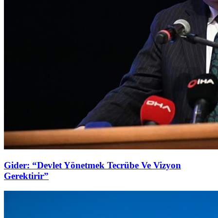
Gider: “Devlet Yönetmek Tecrübe Ve Vizyon
Gerektirir”