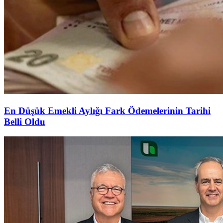
En Düşük Emekli Aylığı Fark Ödemelerinin Tarihi
Belli Oldu