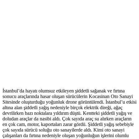
İstanbul’da hayatı olumsuz etkileyen şiddetli sağanak ve fırtına
sonucu araçlarında hasar oluşan sürücülerin Kocasinan Oto Sanayi
Sitesinde oluşturduğu yoğunluk drone görüntülendi. İstanbul’u etkisi
altına alan şiddetli yağış nedeniyle birçok elektrik direği, ağaç
devrilirken bazı noktalara yıldırım düştü. Kentteki şiddetli yağış ve
doludan araçlar da nasibi aldı. Çok sayıda araç su alırken araçların
en çok cam, motor, kaportaları zarar gördü. Şiddetli yağış sebebiyle
çok sayıda sürücü soluğu oto sanayilerde aldı. Kimi oto sanayi
çalışanları da fırtına nedeniyle oluşan yoğunluğun işlerini olumlu