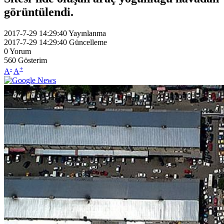
görüntülendi.
2017-7-29 14:29:40
Yayınlanma
2017-7-29 14:29:40
Güncelleme
0
Yorum
560
Gösterim
-
+
A
A