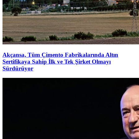
Akçansa, Tüm Çimento Fabrikalarında Altın
Sertifikaya Sahip İlk ve Tek Şirket Olmayı
Sürdürüyor