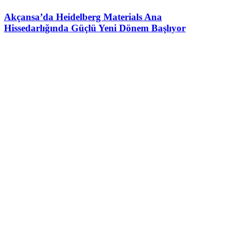
Akçansa’da Heidelberg Materials Ana
Hissedarlığında Güçlü Yeni Dönem Başlıyor