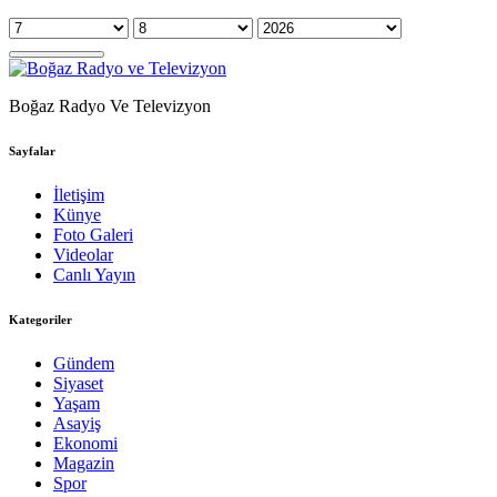
Boğaz Radyo Ve Televizyon
Sayfalar
İletişim
Künye
Foto Galeri
Videolar
Canlı Yayın
Kategoriler
Gündem
Siyaset
Yaşam
Asayiş
Ekonomi
Magazin
Spor