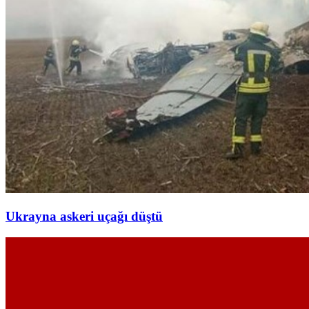
Ukrayna askeri uçağı düştü