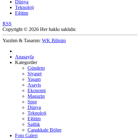
Dünya
Teknoloji
Eğitim
RSS
Copyright © 2026 Her hakkı saklıdır.
Yazılım & Tasarım:
WK Bilişim
Anasayfa
Kategoriler
Gündem
Siyaset
Yaşam
Asayiş
Ekonomi
Magazin
Spor
Dünya
Teknoloji
Eğitim
Sağlık
Çanakkale Bölge
Foto Galeri