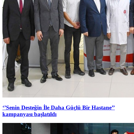
‘’Senin Desteğin İle Daha Güçlü Bir Hastane’’
kampanyası başlatıldı