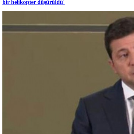
bir helikopter düşürüldü'