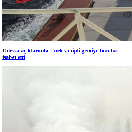
Odessa açıklarında Türk sahipli gemiye bomba
isabet etti