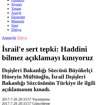
Gündem
Siyaset
Yaşam
Asayiş
Ekonomi
Magazin
Spor
Dünya
Anasayfa
Dünya
İsrail'e sert tepki: Haddini
bilmez açıklamayı kınıyoruz
Dışişleri Bakanlığı Sözcüsü Büyükelçi
Hüseyin Müftüoğlu, İsrail Dışişleri
Bakanlığı Sözcüsünün Türkiye ile ilgili
açıklamasını kınadı.
2017-7-26 20:33:57
Yayınlanma
2017-7-26 20:33:57
Güncelleme