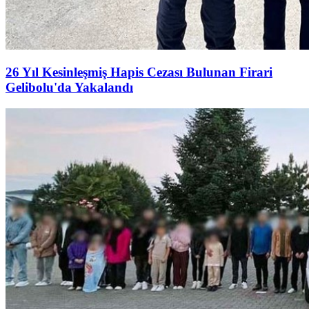
26 Yıl Kesinleşmiş Hapis Cezası Bulunan Firari
Gelibolu'da Yakalandı