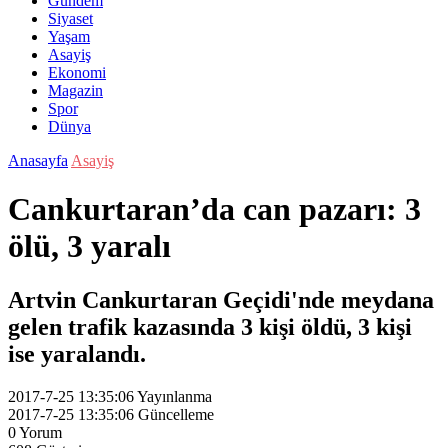
Gündem
Siyaset
Yaşam
Asayiş
Ekonomi
Magazin
Spor
Dünya
Anasayfa
Asayiş
Cankurtaran’da can pazarı: 3
ölü, 3 yaralı
Artvin Cankurtaran Geçidi'nde meydana
gelen trafik kazasında 3 kişi öldü, 3 kişi
ise yaralandı.
2017-7-25 13:35:06
Yayınlanma
2017-7-25 13:35:06
Güncelleme
0
Yorum