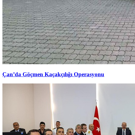
Çan’da Göçmen Kaçakçılığı Operasyonu