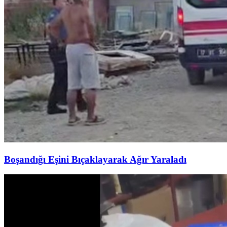
Boşandığı Eşini Bıçaklayarak Ağır Yaraladı