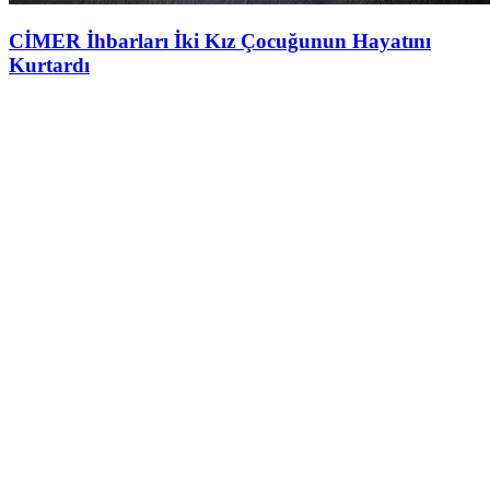
CİMER İhbarları İki Kız Çocuğunun Hayatını
Kurtardı