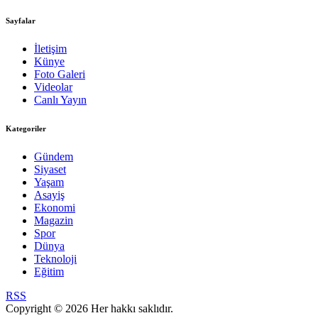
Sayfalar
İletişim
Künye
Foto Galeri
Videolar
Canlı Yayın
Kategoriler
Gündem
Siyaset
Yaşam
Asayiş
Ekonomi
Magazin
Spor
Dünya
Teknoloji
Eğitim
RSS
Copyright © 2026 Her hakkı saklıdır.