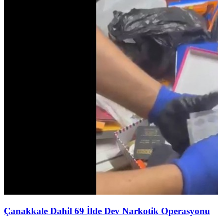
Çanakkale Dahil 69 İlde Dev Narkotik Operasyonu