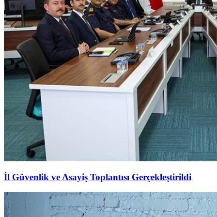
İl Güvenlik ve Asayiş Toplantısı Gerçekleştirildi