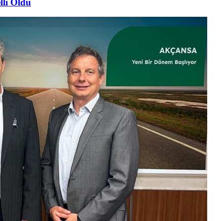
lli Oldu