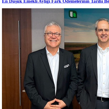
En Düşük Emekli Aylığı Fark Ödemelerinin Tarihi Be