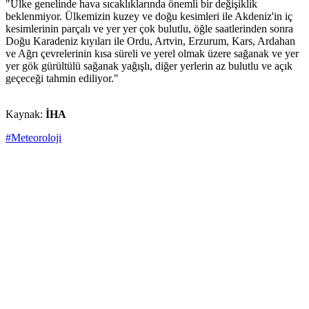
"Ülke genelinde hava sıcaklıklarında önemli bir değişiklik
beklenmiyor. Ülkemizin kuzey ve doğu kesimleri ile Akdeniz'in iç
kesimlerinin parçalı ve yer yer çok bulutlu, öğle saatlerinden sonra
Doğu Karadeniz kıyıları ile Ordu, Artvin, Erzurum, Kars, Ardahan
ve Ağrı çevrelerinin kısa süreli ve yerel olmak üzere sağanak ve yer
yer gök gürültülü sağanak yağışlı, diğer yerlerin az bulutlu ve açık
geçeceği tahmin ediliyor."
Kaynak:
İHA
#Meteoroloji