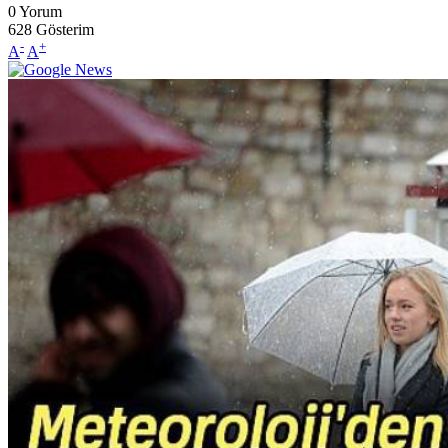
0
Yorum
628
Gösterim
-
+
A
A