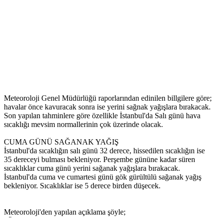
Meteoroloji Genel Müdürlüğü raporlarından edinilen billgilere göre;
havalar önce kavuracak sonra ise yerini sağnak yağışlara bırakacak.
Son yapılan tahminlere göre özellikle İstanbul'da Salı günü hava
sıcaklığı mevsim normallerinin çok üzerinde olacak.
CUMA GÜNÜ SAĞANAK YAĞIŞ
İstanbul'da sıcaklığın salı günü 32 derece, hissedilen sıcaklığın ise
35 dereceyi bulması bekleniyor. Perşembe gününe kadar süren
sıcaklıklar cuma günü yerini sağanak yağışlara bırakacak.
İstanbul'da cuma ve cumartesi günü gök gürültülü sağanak yağış
bekleniyor. Sıcaklıklar ise 5 derece birden düşecek.
Meteoroloji'den yapılan açıklama şöyle;