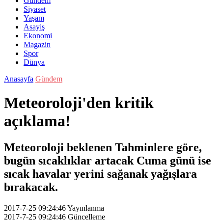
Gündem
Siyaset
Yaşam
Asayiş
Ekonomi
Magazin
Spor
Dünya
Anasayfa
Gündem
Meteoroloji'den kritik
açıklama!
Meteoroloji beklenen Tahminlere göre,
bugün sıcaklıklar artacak Cuma günü ise
sıcak havalar yerini sağanak yağışlara
bırakacak.
2017-7-25 09:24:46
Yayınlanma
2017-7-25 09:24:46
Güncelleme