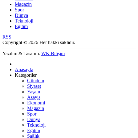
Magazin
Spor
Dünya
Teknoloji
Eğitim
RSS
Copyright © 2026 Her hakkı saklıdır.
Yazılım & Tasarım:
WK Bilişim
Anasayfa
Kategoriler
Gündem
Siyaset
Yaşam
Asayiş
Ekonomi
Magazin
Spor
Dünya
Teknoloji
Eğitim
Sağlık