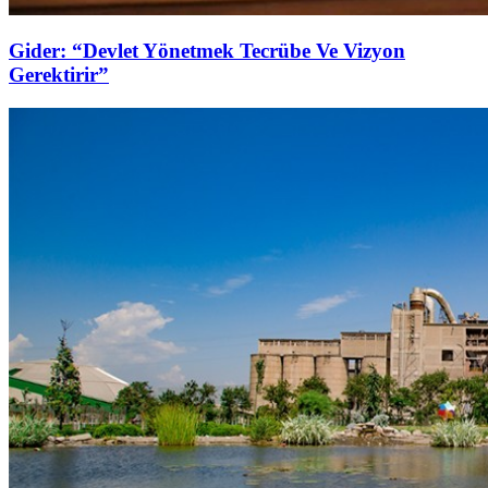
Gider: “Devlet Yönetmek Tecrübe Ve Vizyon
Gerektirir”