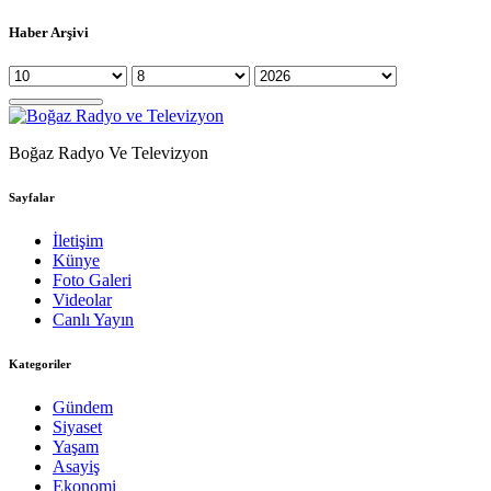
Haber Arşivi
Boğaz Radyo Ve Televizyon
Sayfalar
İletişim
Künye
Foto Galeri
Videolar
Canlı Yayın
Kategoriler
Gündem
Siyaset
Yaşam
Asayiş
Ekonomi