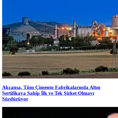
Akçansa, Tüm Çimento Fabrikalarında Altın
Sertifikaya Sahip İlk ve Tek Şirket Olmayı
Sürdürüyor