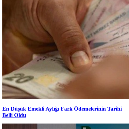
En Düşük Emekli Aylığı Fark Ödemelerinin Tarihi
Belli Oldu