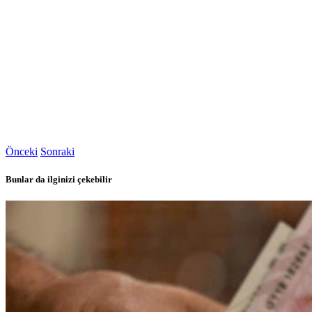
Önceki
Sonraki
Bunlar da ilginizi çekebilir