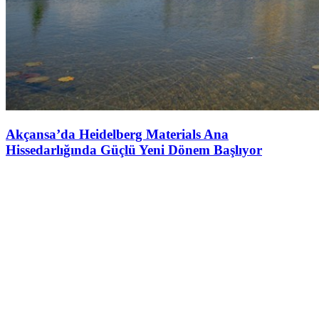
Akçansa’da Heidelberg Materials Ana
Hissedarlığında Güçlü Yeni Dönem Başlıyor