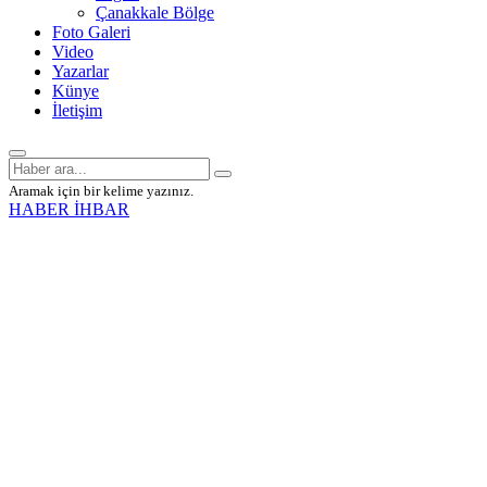
Çanakkale Bölge
Foto Galeri
Video
Yazarlar
Künye
İletişim
Aramak için bir kelime yazınız.
HABER İHBAR