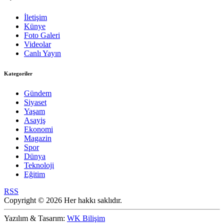
İletişim
Künye
Foto Galeri
Videolar
Canlı Yayın
Kategoriler
Gündem
Siyaset
Yaşam
Asayiş
Ekonomi
Magazin
Spor
Dünya
Teknoloji
Eğitim
RSS
Copyright © 2026 Her hakkı saklıdır.
Yazılım & Tasarım:
WK Bilişim