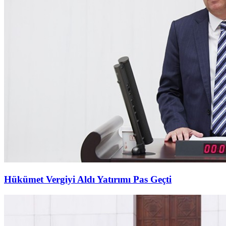
Hükümet Vergiyi Aldı Yatırımı Pas Geçti