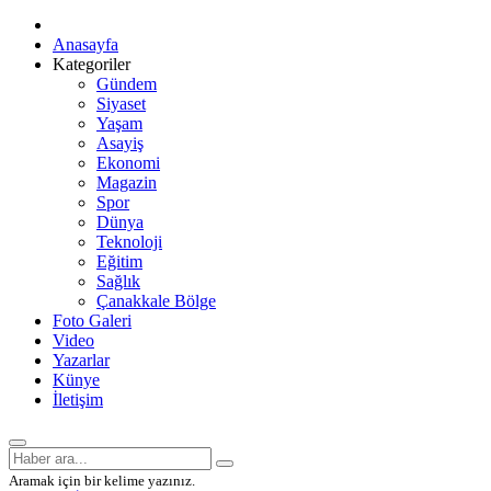
Anasayfa
Kategoriler
Gündem
Siyaset
Yaşam
Asayiş
Ekonomi
Magazin
Spor
Dünya
Teknoloji
Eğitim
Sağlık
Çanakkale Bölge
Foto Galeri
Video
Yazarlar
Künye
İletişim
Aramak için bir kelime yazınız.