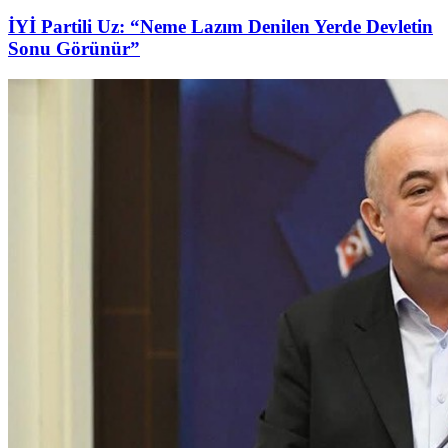
İYİ Partili Uz: “Neme Lazım Denilen Yerde Devletin
Sonu Görünür”