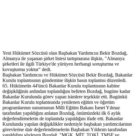
Yeni Hükümet Sözcüsü olan Başbakan Yardımcısı Bekir Bozdağ,
Almanya ile yaşanan şirket listesi tartışmasına ilişkin, "Almanya
şirketleri ile ilgili Türkiye'de yürüyen herhangi soruşturma ve
kovuşturma yoktur" dedi.
Başbakan Yardımcısı ve Hükümet Sözcüsü Bekir Bozdağ, Bakanlar
Kurulu toplantısının gündemine ilişkin basın toplantısı düzenledi.
65. Hükümetin 44'üncü Bakanlar Kurulu toplantısının kabine
değişikliğinin ardından toplandığını belirten Bozdağ, bugüne kadar
Bakanlar Kurulunda görev yapan isimlere teşekkür etti. Bugünkü
Bakanlar Kurulu toplantısında yenilenen eğitim ve öğretim
programlarının sunumunun Milli Eğitim Bakanı İsmet Yılmaz
tarafından yapıldığını anlatan Bozdağ, önümüzdeki ilk 6 aylık
değerlendirmelerin de toplantıda yapıldığını ifade etti. Bakanlar
Kurulunda yapılan değişiklikler nedeniyle başbakan yardımcılarının
görevlerine dair değerlendirmelerin Başbakan Yıldırım tarafından
yapıldığını söyleyen Bozdağ, "MGK, MİT, TOKİ, TMSF ve