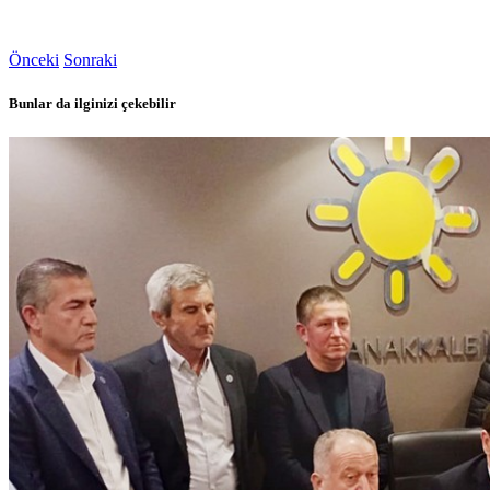
Önceki
Sonraki
Bunlar da ilginizi çekebilir