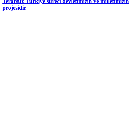
Terörsüz Türkiye süreci devletimizin ve milletimizin
projesidir