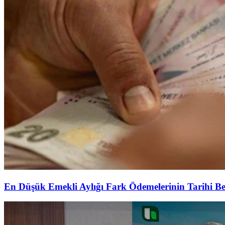
En Düşük Emekli Aylığı Fark Ödemelerinin Tarihi Be