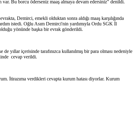
un var. Bu borcu öderseniz maaş almaya devam edersiniz" denildi.
evrakta, Demirci, emekli olduktan sonra aldığı maaş karşılığında
yardım istedi. Oğlu Asım Demirci'nin yardımıyla Ordu SGK İl
 olduğu yönünde başka bir evrak gönderildi.
 de yıllar içerisinde tarafınızca kullanılmış bir para olması nedeniyle
linde cevap verildi.
m. İtirazıma verdikleri cevapta kurum hatası diyorlar. Kurum