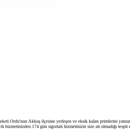
mleketi Ordu'nun Akkuş ilçesine yerleşen ve eksik kalan primlerini yat
 hizmetinizden 174 gün sigortalı hizmetinizin size ait olmadığı tespit ed