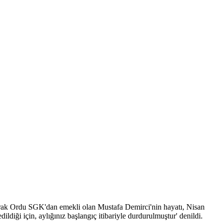
ırarak Ordu SGK'dan emekli olan Mustafa Demirci'nin hayatı, Nisan
ildiği için, aylığınız başlangıç itibariyle durdurulmuştur' denildi.