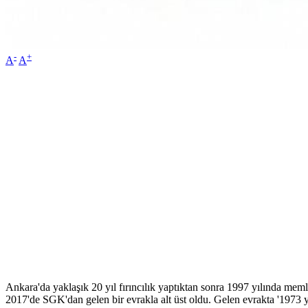
-
+
A
A
Ankara'da yaklaşık 20 yıl fırıncılık yaptıktan sonra 1997 yılında me
2017'de SGK'dan gelen bir evrakla alt üst oldu. Gelen evrakta '1973 yılı