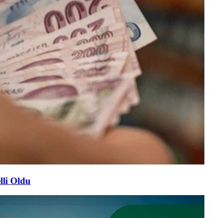
lli Oldu