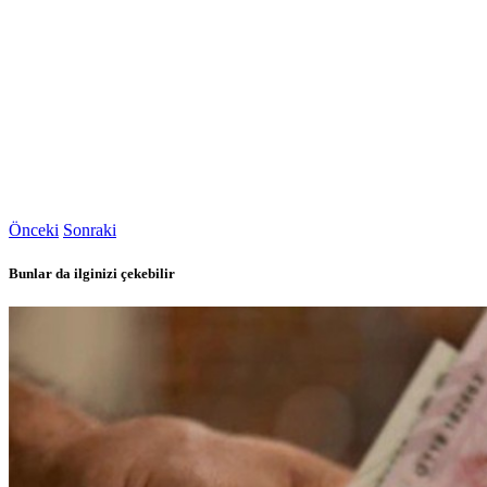
Önceki
Sonraki
Bunlar da ilginizi çekebilir