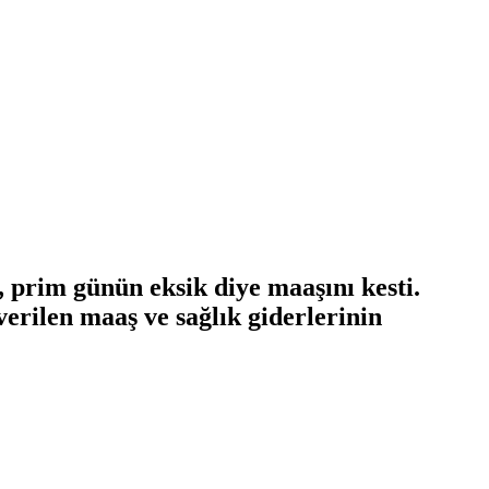
prim günün eksik diye maaşını kesti.
erilen maaş ve sağlık giderlerinin