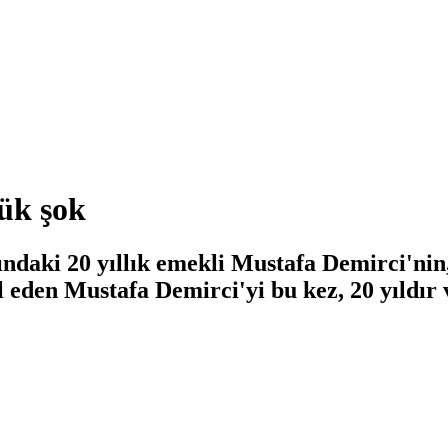
ük şok
ki 20 yıllık emekli Mustafa Demirci'nin, 
eden Mustafa Demirci'yi bu kez, 20 yıldır v