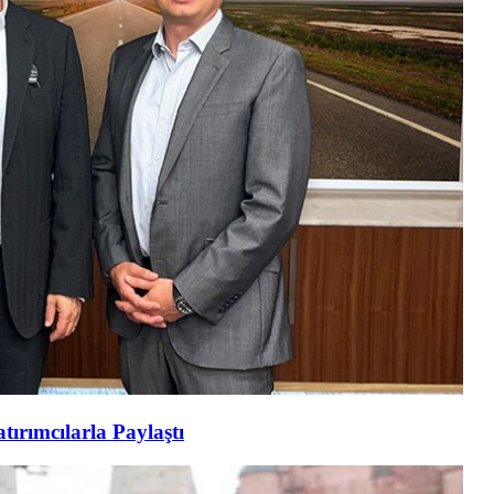
tırımcılarla Paylaştı