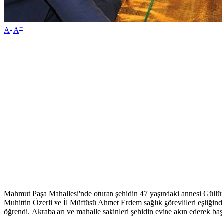
-
+
A
A
Mahmut Paşa Mahallesi'nde oturan şehidin 47 yaşındaki annesi Güllü
Muhittin Özerli ve İl Müftüsü Ahmet Erdem sağlık görevlileri eşliğin
öğrendi. Akrabaları ve mahalle sakinleri şehidin evine akın ederek başs