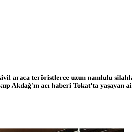
ivil araca teröristlerce uzun namlulu silahl
p Akdağ'ın acı haberi Tokat'ta yaşayan aile