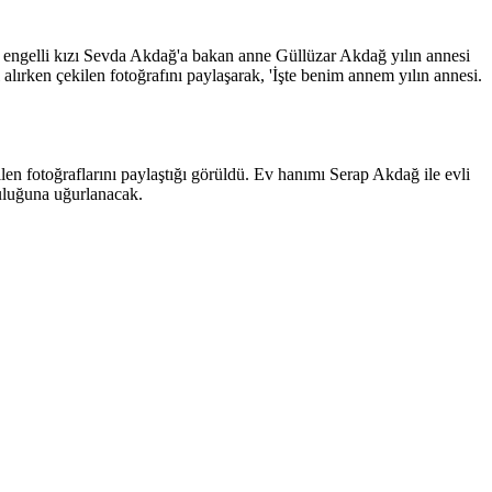
ı engelli kızı Sevda Akdağ'a bakan anne Güllüzar Akdağ yılın annesi
ırken çekilen fotoğrafını paylaşarak, 'İşte benim annem yılın annesi.
 fotoğraflarını paylaştığı görüldü. Ev hanımı Serap Akdağ ile evli
uluğuna uğurlanacak.