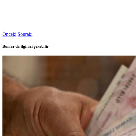
Önceki
Sonraki
Bunlar da ilginizi çekebilir