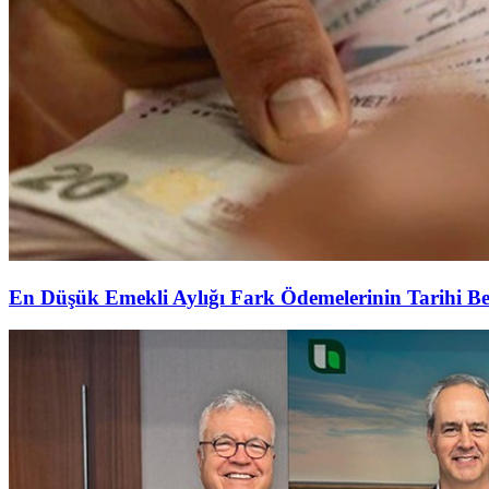
En Düşük Emekli Aylığı Fark Ödemelerinin Tarihi Be