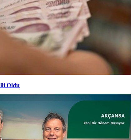
lli Oldu