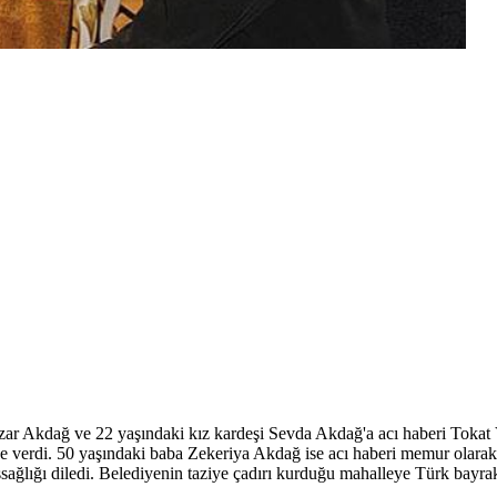
zar Akdağ ve 22 yaşındaki kız kardeşi Sevda Akdağ'a acı haberi Tokat
de verdi. 50 yaşındaki baba Zekeriya Akdağ ise acı haberi memur olarak
ağlığı diledi. Belediyenin taziye çadırı kurduğu mahalleye Türk bayrakla