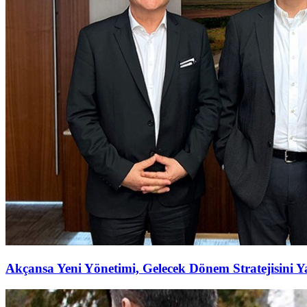
Akçansa Yeni Yönetimi, Gelecek Dönem Stratejisini Ya