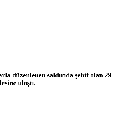
arla düzenlenen saldırıda şehit olan 29
sine ulaştı.