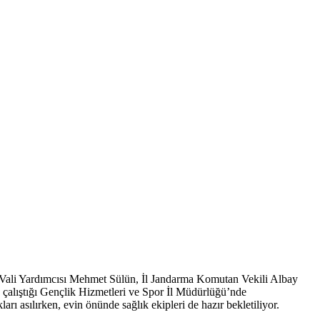
 Vali Yardımcısı Mehmet Sülün, İl Jandarma Komutan Vekili Albay
 çalıştığı Gençlik Hizmetleri ve Spor İl Müdürlüğü’nde
rı asılırken, evin önünde sağlık ekipleri de hazır bekletiliyor.