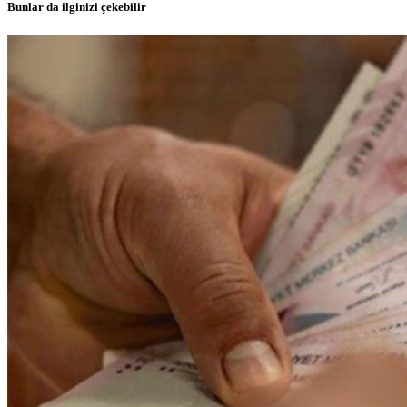
Bunlar da ilginizi çekebilir