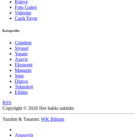
Künye
Foto Galeri
Videolar
Canlı Yayın
Kategoriler
Gündem
Siyaset
Yaşam
Asayiş
Ekonomi
Magazin
Spor
Dünya
Teknoloji
Eğitim
RSS
Copyright © 2026 Her hakkı saklıdır.
Yazılım & Tasarım:
WK Bilişim
Anasayfa