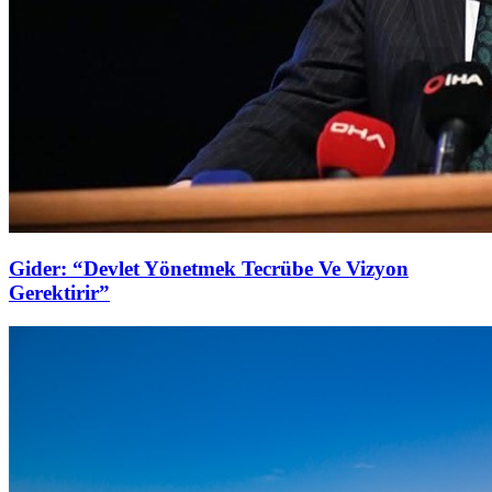
Gider: “Devlet Yönetmek Tecrübe Ve Vizyon
Gerektirir”