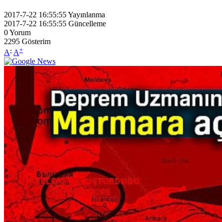
2017-7-22 16:55:55
Yayınlanma
2017-7-22 16:55:55
Güncelleme
0
Yorum
2295
Gösterim
-
+
A
A