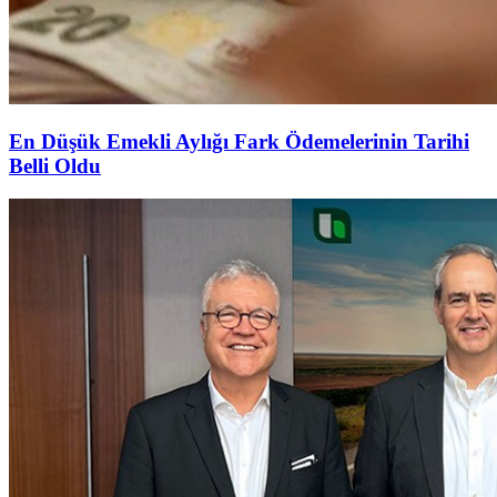
En Düşük Emekli Aylığı Fark Ödemelerinin Tarihi
Belli Oldu