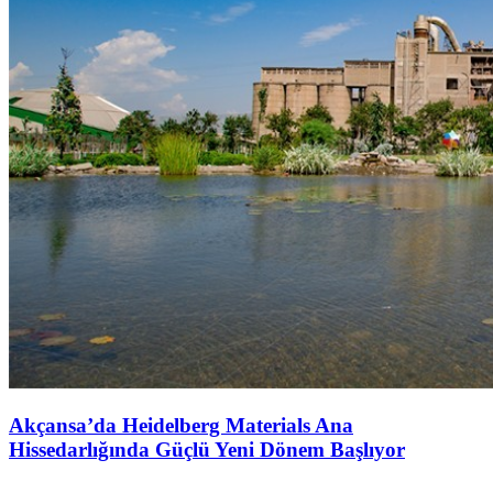
Akçansa’da Heidelberg Materials Ana
Hissedarlığında Güçlü Yeni Dönem Başlıyor