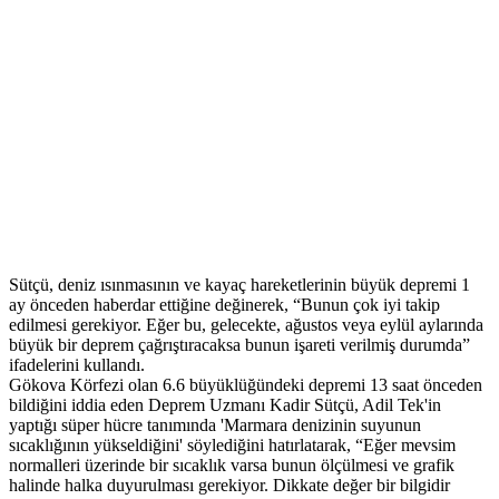
Sütçü, deniz ısınmasının ve kayaç hareketlerinin büyük depremi 1
ay önceden haberdar ettiğine değinerek, “Bunun çok iyi takip
edilmesi gerekiyor. Eğer bu, gelecekte, ağustos veya eylül aylarında
büyük bir deprem çağrıştıracaksa bunun işareti verilmiş durumda”
ifadelerini kullandı.
Gökova Körfezi olan 6.6 büyüklüğündeki depremi 13 saat önceden
bildiğini iddia eden Deprem Uzmanı Kadir Sütçü, Adil Tek'in
yaptığı süper hücre tanımında 'Marmara denizinin suyunun
sıcaklığının yükseldiğini' söylediğini hatırlatarak, “Eğer mevsim
normalleri üzerinde bir sıcaklık varsa bunun ölçülmesi ve grafik
halinde halka duyurulması gerekiyor. Dikkate değer bir bilgidir