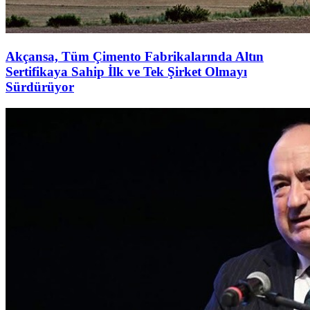
Akçansa, Tüm Çimento Fabrikalarında Altın
Sertifikaya Sahip İlk ve Tek Şirket Olmayı
Sürdürüyor