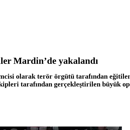
ller Mardin’de yakalandı
mcisi olarak terör örgütü tarafından eğitil
leri tarafından gerçekleştirilen büyük ope