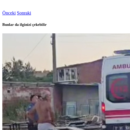
Önceki
Sonraki
Bunlar da ilginizi çekebilir