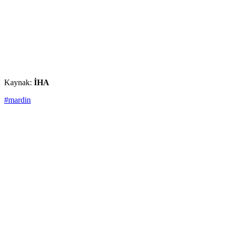
Kaynak:
İHA
#mardin