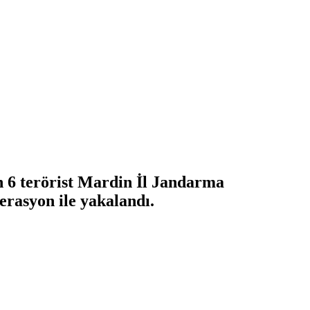
en 6 terörist Mardin İl Jandarma
rasyon ile yakalandı.