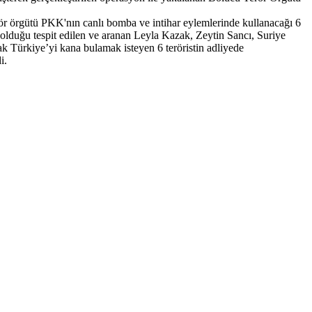
r örgütü PKK'nın canlı bomba ve intihar eylemlerinde kullanacağı 6
ri olduğu tespit edilen ve aranan Leyla Kazak, Zeytin Sancı, Suriye
k Türkiye’yi kana bulamak isteyen 6 teröristin adliyede
i.