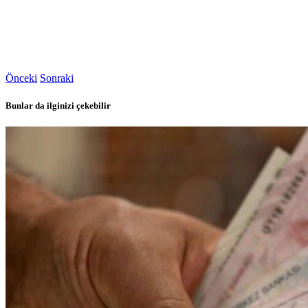
Önceki
Sonraki
Bunlar da ilginizi çekebilir