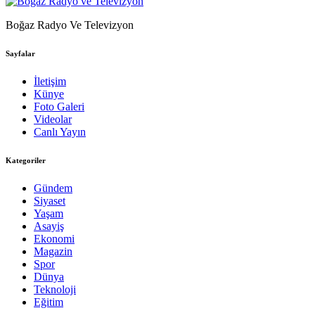
Boğaz Radyo Ve Televizyon
Sayfalar
İletişim
Künye
Foto Galeri
Videolar
Canlı Yayın
Kategoriler
Gündem
Siyaset
Yaşam
Asayiş
Ekonomi
Magazin
Spor
Dünya
Teknoloji
Eğitim