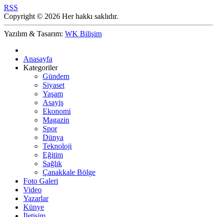
RSS
Copyright © 2026 Her hakkı saklıdır.
Yazılım & Tasarım:
WK Bilişim
Anasayfa
Kategoriler
Gündem
Siyaset
Yaşam
Asayiş
Ekonomi
Magazin
Spor
Dünya
Teknoloji
Eğitim
Sağlık
Çanakkale Bölge
Foto Galeri
Video
Yazarlar
Künye
İletişim