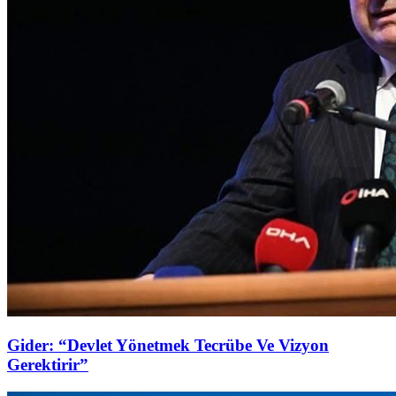
Gider: “Devlet Yönetmek Tecrübe Ve Vizyon
Gerektirir”