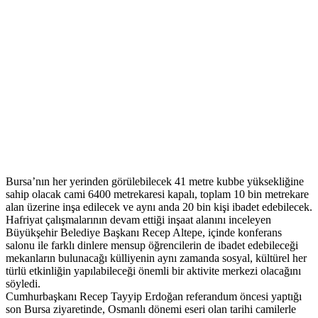
Bursa’nın her yerinden görülebilecek 41 metre kubbe yüksekliğine
sahip olacak cami 6400 metrekaresi kapalı, toplam 10 bin metrekare
alan üzerine inşa edilecek ve aynı anda 20 bin kişi ibadet edebilecek.
Hafriyat çalışmalarının devam ettiği inşaat alanını inceleyen
Büyükşehir Belediye Başkanı Recep Altepe, içinde konferans
salonu ile farklı dinlere mensup öğrencilerin de ibadet edebileceği
mekanların bulunacağı külliyenin aynı zamanda sosyal, kültürel her
türlü etkinliğin yapılabileceği önemli bir aktivite merkezi olacağını
söyledi.
Cumhurbaşkanı Recep Tayyip Erdoğan referandum öncesi yaptığı
son Bursa ziyaretinde, Osmanlı dönemi eseri olan tarihi camilerle