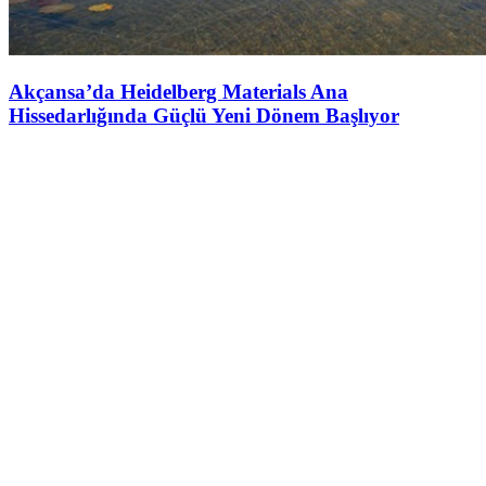
Akçansa’da Heidelberg Materials Ana
Hissedarlığında Güçlü Yeni Dönem Başlıyor