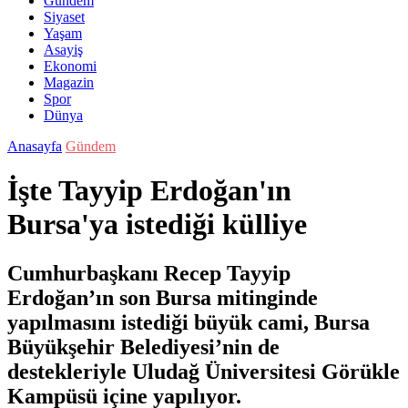
Gündem
Siyaset
Yaşam
Asayiş
Ekonomi
Magazin
Spor
Dünya
Anasayfa
Gündem
İşte Tayyip Erdoğan'ın
Bursa'ya istediği külliye
Cumhurbaşkanı Recep Tayyip
Erdoğan’ın son Bursa mitinginde
yapılmasını istediği büyük cami, Bursa
Büyükşehir Belediyesi’nin de
destekleriyle Uludağ Üniversitesi Görükle
Kampüsü içine yapılıyor.