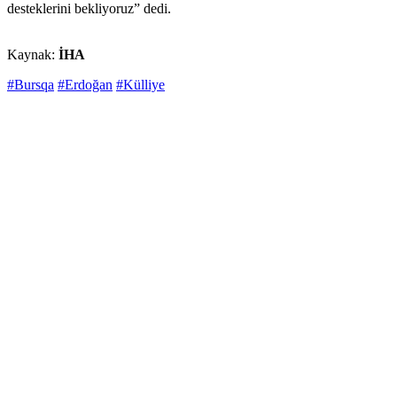
desteklerini bekliyoruz” dedi.
Kaynak:
İHA
#Bursqa
#Erdoğan
#Külliye