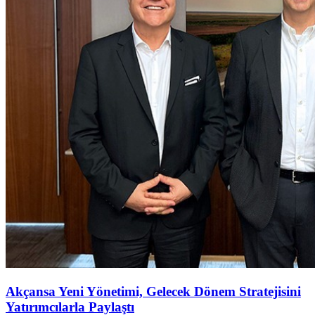
Akçansa Yeni Yönetimi, Gelecek Dönem Stratejisini
Yatırımcılarla Paylaştı