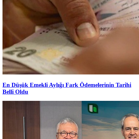
En Düşük Emekli Aylığı Fark Ödemelerinin Tarihi
Belli Oldu