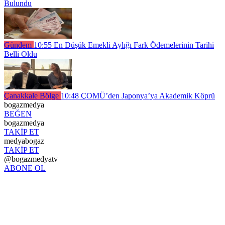
Bulundu
Gündem
10:55
En Düşük Emekli Aylığı Fark Ödemelerinin Tarihi
Belli Oldu
Çanakkale Bölge
10:48
ÇOMÜ’den Japonya’ya Akademik Köprü
bogazmedya
BEĞEN
bogazmedya
TAKİP ET
medyabogaz
TAKİP ET
@bogazmedyatv
ABONE OL