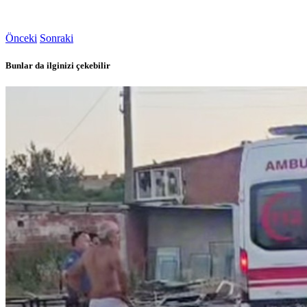
Önceki
Sonraki
Bunlar da ilginizi çekebilir