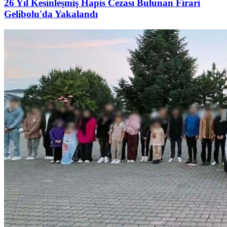
26 Yıl Kesinleşmiş Hapis Cezası Bulunan Firari
Gelibolu'da Yakalandı