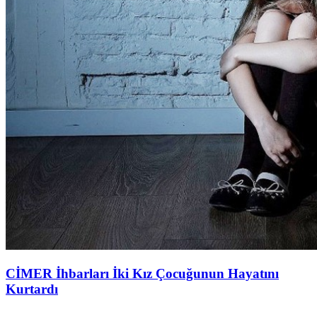
CİMER İhbarları İki Kız Çocuğunun Hayatını
Kurtardı