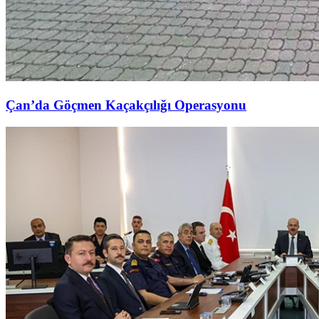
Çan’da Göçmen Kaçakçılığı Operasyonu