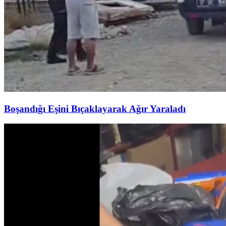
Boşandığı Eşini Bıçaklayarak Ağır Yaraladı