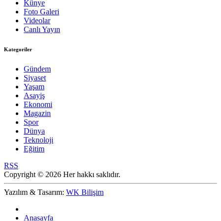
Künye
Foto Galeri
Videolar
Canlı Yayın
Kategoriler
Gündem
Siyaset
Yaşam
Asayiş
Ekonomi
Magazin
Spor
Dünya
Teknoloji
Eğitim
RSS
Copyright © 2026 Her hakkı saklıdır.
Yazılım & Tasarım:
WK Bilişim
Anasayfa