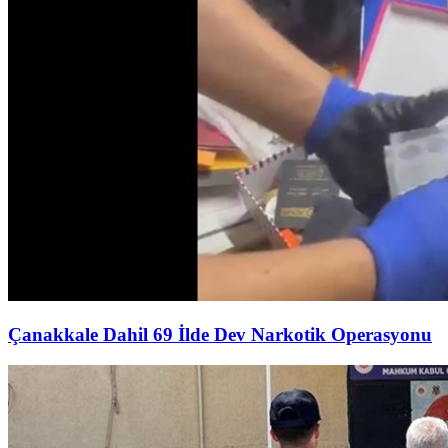
Çanakkale Dahil 69 İlde Dev Narkotik Operasyonu