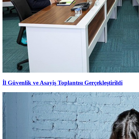
İl Güvenlik ve Asayiş Toplantısı Gerçekleştirildi