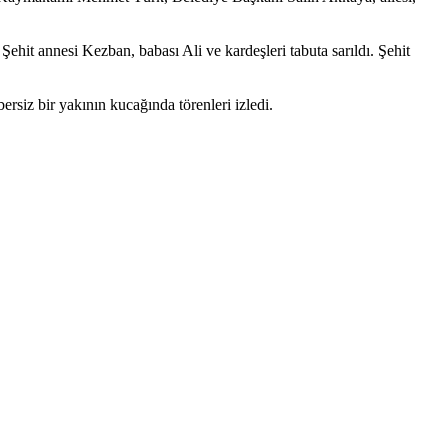
Şehit annesi Kezban, babası Ali ve kardeşleri tabuta sarıldı. Şehit
rsiz bir yakının kucağında törenleri izledi.