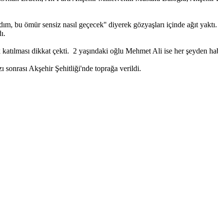
dım, bu ömür sensiz nasıl geçecek'' diyerek gözyaşları içinde ağıt yaktı. 
ı.
 katılması dikkat çekti. 2 yaşındaki oğlu Mehmet Ali ise her şeyden habe
 sonrası Akşehir Şehitliği'nde toprağa verildi.