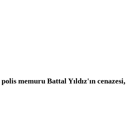
 polis memuru Battal Yıldız'ın cenazesi,