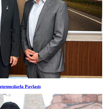
tırımcılarla Paylaştı