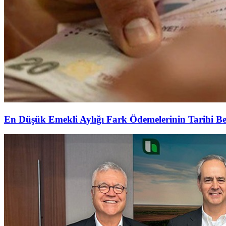
En Düşük Emekli Aylığı Fark Ödemelerinin Tarihi Be