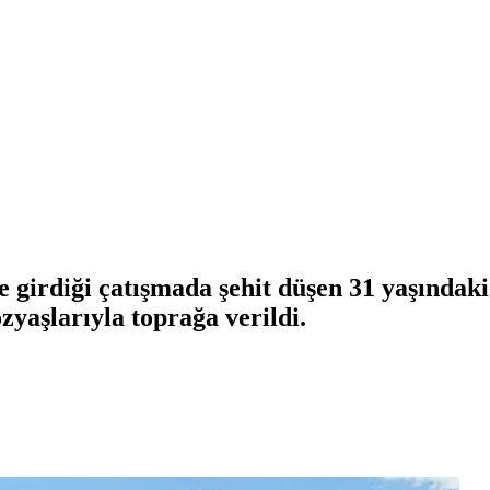
 girdiği çatışmada şehit düşen 31 yaşındaki
yaşlarıyla toprağa verildi.