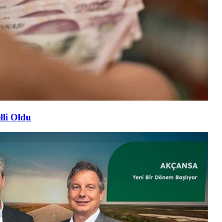
lli Oldu