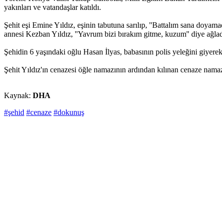
yakınları ve vatandaşlar katıldı.
Şehit eşi Emine Yıldız, eşinin tabutuna sarılıp, ''Battalım sana doyama
annesi Kezban Yıldız, ''Yavrum bizi bırakım gitme, kuzum'' diye ağlad
Şehidin 6 yaşındaki oğlu Hasan İlyas, babasının polis yeleğini giyerek
Şehit Yıldız'ın cenazesi öğle namazının ardından kılınan cenaze namazı
Kaynak:
DHA
#şehid
#cenaze
#dokunuş