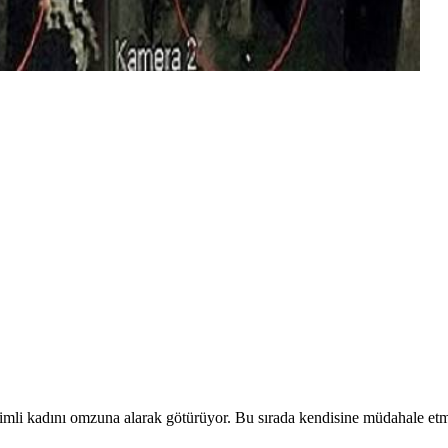
simli kadını omzuna alarak götürüyor. Bu sırada kendisine müdahale etm