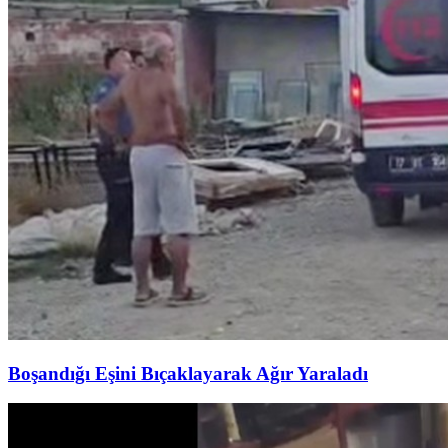
Boşandığı Eşini Bıçaklayarak Ağır Yaraladı