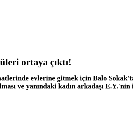
leri ortaya çıktı!
atlerinde evlerine gitmek için Balo Sokak'
lması ve yanındaki kadın arkadaşı E.Y.'nin i