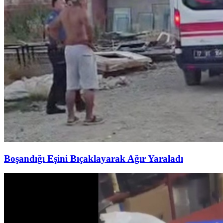
Boşandığı Eşini Bıçaklayarak Ağır Yaraladı