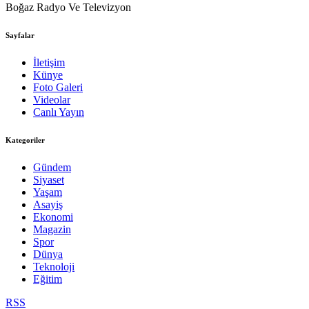
Boğaz Radyo Ve Televizyon
Sayfalar
İletişim
Künye
Foto Galeri
Videolar
Canlı Yayın
Kategoriler
Gündem
Siyaset
Yaşam
Asayiş
Ekonomi
Magazin
Spor
Dünya
Teknoloji
Eğitim
RSS