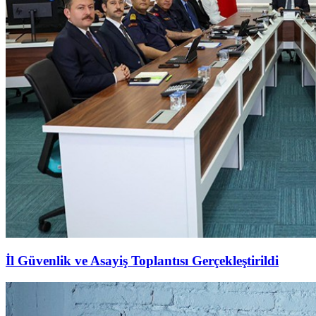
İl Güvenlik ve Asayiş Toplantısı Gerçekleştirildi