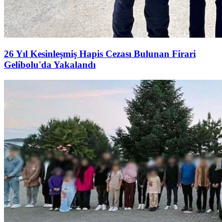
26 Yıl Kesinleşmiş Hapis Cezası Bulunan Firari
Gelibolu'da Yakalandı