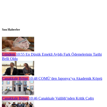
Son Haberler
Gündem
10:55
En Düşük Emekli Aylığı Fark Ödemelerinin Tarihi
Belli Oldu
Çanakkale Bölge
10:48
ÇOMÜ’den Japonya’ya Akademik Köprü
Çanakkale Bölge
10:46
Çanakkale Valiliği’nden Kritik Çağrı