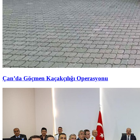
Çan’da Göçmen Kaçakçılığı Operasyonu