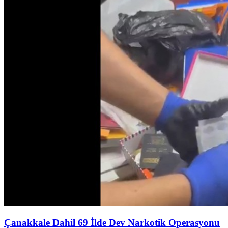
Çanakkale Dahil 69 İlde Dev Narkotik Operasyonu