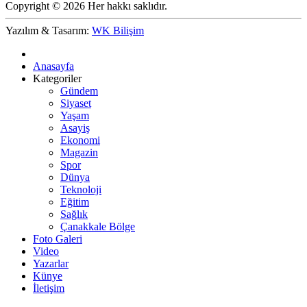
Copyright © 2026 Her hakkı saklıdır.
Yazılım & Tasarım:
WK Bilişim
Anasayfa
Kategoriler
Gündem
Siyaset
Yaşam
Asayiş
Ekonomi
Magazin
Spor
Dünya
Teknoloji
Eğitim
Sağlık
Çanakkale Bölge
Foto Galeri
Video
Yazarlar
Künye
İletişim