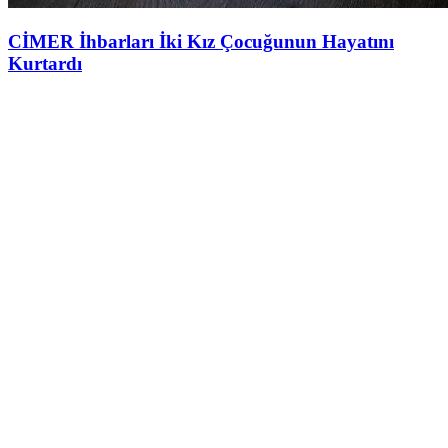
CİMER İhbarları İki Kız Çocuğunun Hayatını
Kurtardı