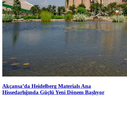
Akçansa’da Heidelberg Materials Ana
Hissedarlığında Güçlü Yeni Dönem Başlıyor