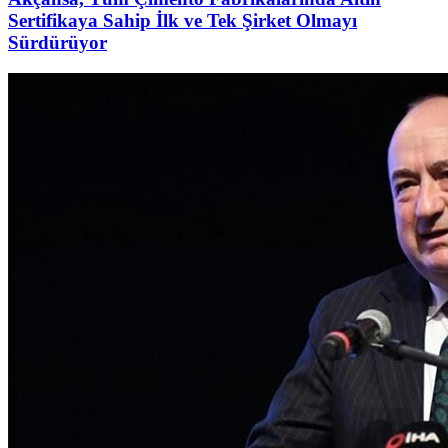
Sertifikaya Sahip İlk ve Tek Şirket Olmayı
Sürdürüyor