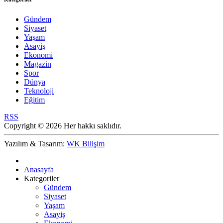
Gündem
Siyaset
Yaşam
Asayiş
Ekonomi
Magazin
Spor
Dünya
Teknoloji
Eğitim
RSS
Copyright © 2026 Her hakkı saklıdır.
Yazılım & Tasarım:
WK Bilişim
Anasayfa
Kategoriler
Gündem
Siyaset
Yaşam
Asayiş