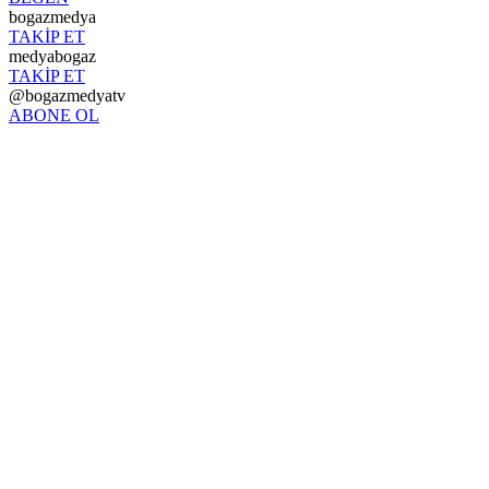
bogazmedya
TAKİP ET
medyabogaz
TAKİP ET
@bogazmedyatv
ABONE OL