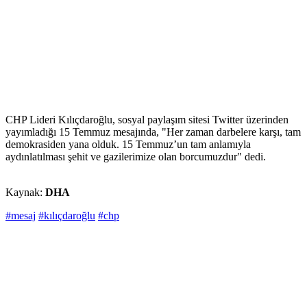
CHP Lideri Kılıçdaroğlu, sosyal paylaşım sitesi Twitter üzerinden
yayımladığı 15 Temmuz mesajında, "Her zaman darbelere karşı, tam
demokrasiden yana olduk. 15 Temmuz’un tam anlamıyla
aydınlatılması şehit ve gazilerimize olan borcumuzdur" dedi.
Kaynak:
DHA
#mesaj
#kılıçdaroğlu
#chp