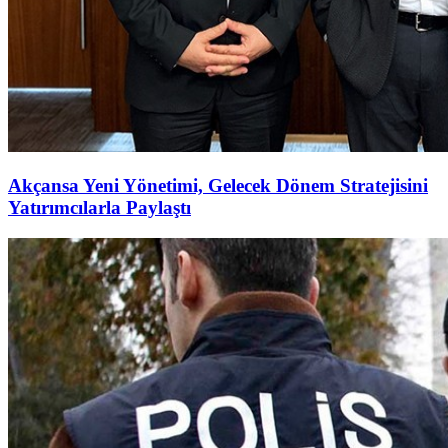
Akçansa Yeni Yönetimi, Gelecek Dönem Stratejisini
Yatırımcılarla Paylaştı