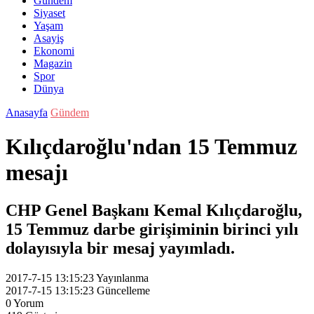
Gündem
Siyaset
Yaşam
Asayiş
Ekonomi
Magazin
Spor
Dünya
Anasayfa
Gündem
Kılıçdaroğlu'ndan 15 Temmuz
mesajı
CHP Genel Başkanı Kemal Kılıçdaroğlu,
15 Temmuz darbe girişiminin birinci yılı
dolayısıyla bir mesaj yayımladı.
2017-7-15 13:15:23
Yayınlanma
2017-7-15 13:15:23
Güncelleme
0
Yorum