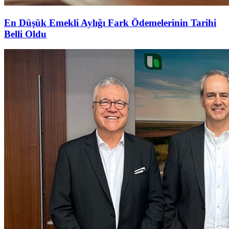
En Düşük Emekli Aylığı Fark Ödemelerinin Tarihi
Belli Oldu