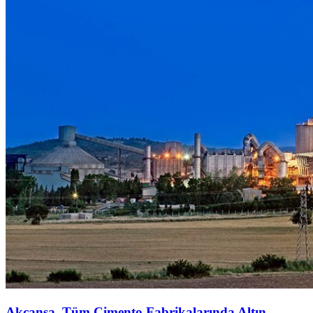
Akçansa, Tüm Çimento Fabrikalarında Altın