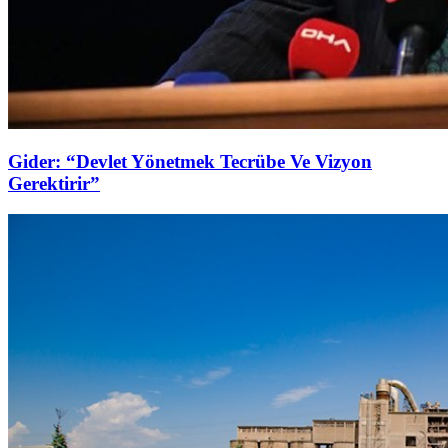
Gider: “Devlet Yönetmek Tecrübe Ve Vizyon
Gerektirir”