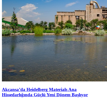
Akçansa’da Heidelberg Materials Ana
Hissedarlığında Güçlü Yeni Dönem Başlıyor