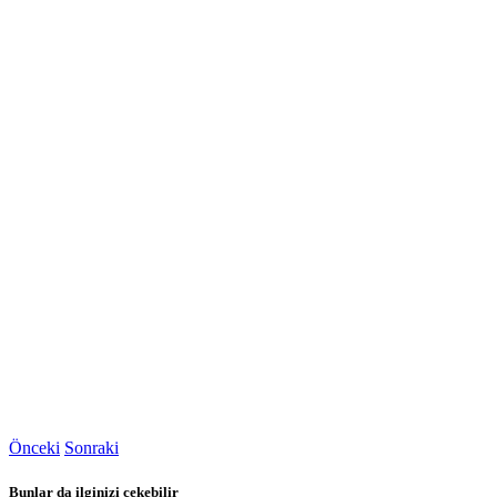
Önceki
Sonraki
Bunlar da ilginizi çekebilir