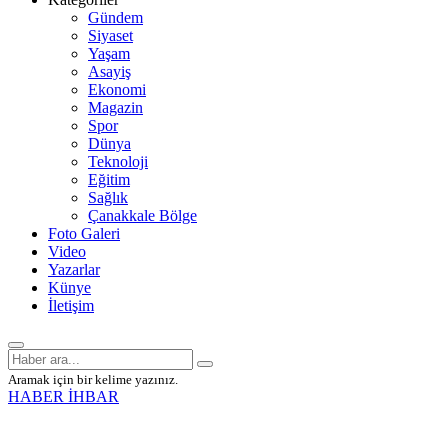
Gündem
Siyaset
Yaşam
Asayiş
Ekonomi
Magazin
Spor
Dünya
Teknoloji
Eğitim
Sağlık
Çanakkale Bölge
Foto Galeri
Video
Yazarlar
Künye
İletişim
Aramak için bir kelime yazınız.
HABER İHBAR