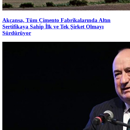
Akçansa, Tüm Çimento Fabrikalarında Altın
Sertifikaya Sahip İlk ve Tek Şirket Olmayı
Sürdürüyor