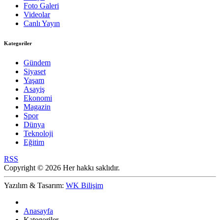
Foto Galeri
Videolar
Canlı Yayın
Kategoriler
Gündem
Siyaset
Yaşam
Asayiş
Ekonomi
Magazin
Spor
Dünya
Teknoloji
Eğitim
RSS
Copyright © 2026 Her hakkı saklıdır.
Yazılım & Tasarım:
WK Bilişim
Anasayfa
Kategoriler