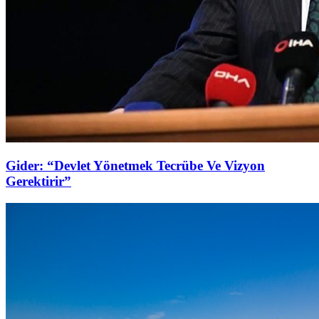
Gider: “Devlet Yönetmek Tecrübe Ve Vizyon
Gerektirir”