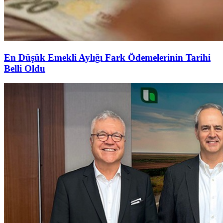
En Düşük Emekli Aylığı Fark Ödemelerinin Tarihi
Belli Oldu