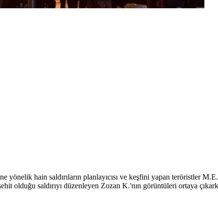
ne yönelik hain saldırıların planlayıcısı ve keşfini yapan teröristler M
ehit olduğu saldırıyı düzenleyen Zozan K.'nın görüntüleri ortaya çıkarke