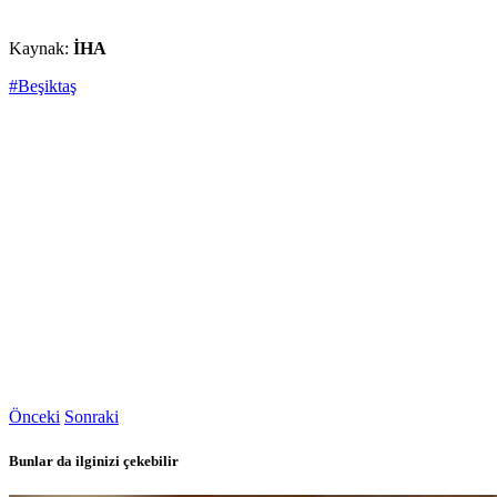
Kaynak:
İHA
#Beşiktaş
Önceki
Sonraki
Bunlar da ilginizi çekebilir