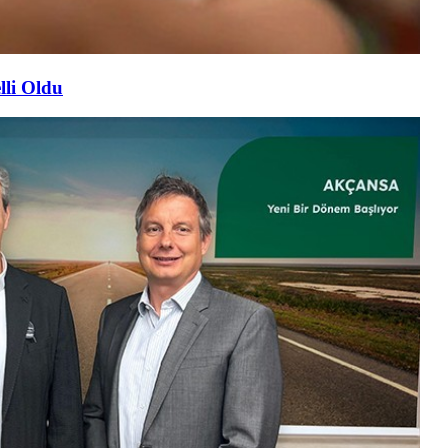
lli Oldu