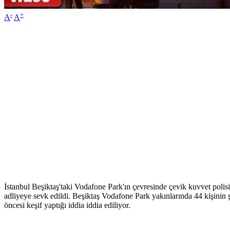
-
+
A
A
İstanbul Beşiktaş'taki Vodafone Park'ın çevresinde çevik kuvvet polisi
adliyeye sevk edildi. Beşiktaş Vodafone Park yakınlarında 44 kişinin ş
öncesi keşif yaptığı iddia iddia ediliyor.