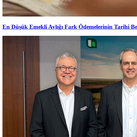
En Düşük Emekli Aylığı Fark Ödemelerinin Tarihi Be