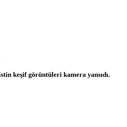
a
stin keşif görüntüleri kamera yansıdı.