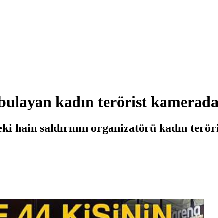
 bulayan kadın terörist kamerad
ki hain saldırının organizatörü kadın teröri