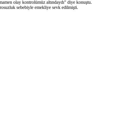
 Tamamen olay kontrolümüz altındaydı" diye konuştu.
rosuzluk sebebiyle emekliye sevk edilmişti.