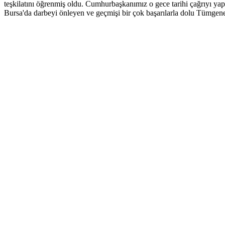
teşkilatını öğrenmiş oldu. Cumhurbaşkanımız o gece tarihi çağrıyı ya
Bursa'da darbeyi önleyen ve geçmişi bir çok başarılarla dolu Tümgene