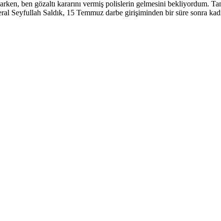
parken, ben gözaltı kararını vermiş polislerin gelmesini bekliyordum.
ral Seyfullah Saldık, 15 Temmuz darbe girişiminden bir süre sonra kad