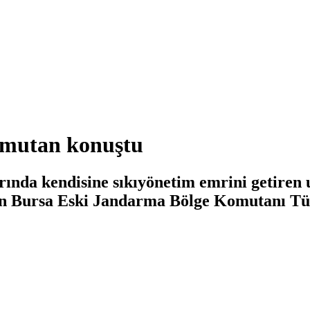
komutan konuştu
rında kendisine sıkıyönetim emrini getiren
ıran Bursa Eski Jandarma Bölge Komutanı Tü