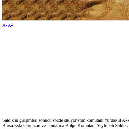
-
+
A
A
Saldık'ın girişimleri sonucu sözde sıkıyönetim komutanı Yurdakul Akku
Bursa Eski Garnizon ve Jandarma Bölge Komutanı Seyfullah Saldık, 15