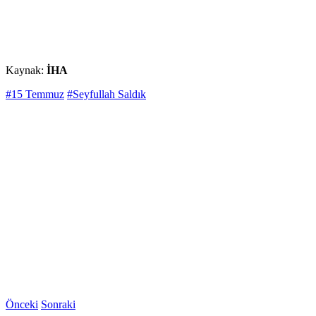
Kaynak:
İHA
#15 Temmuz
#Seyfullah Saldık
Önceki
Sonraki