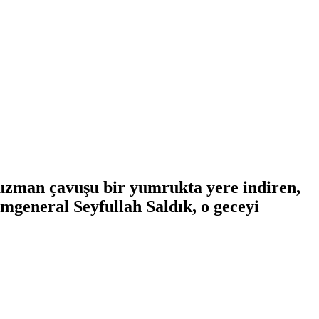
 uzman çavuşu bir yumrukta yere indiren,
mgeneral Seyfullah Saldık, o geceyi