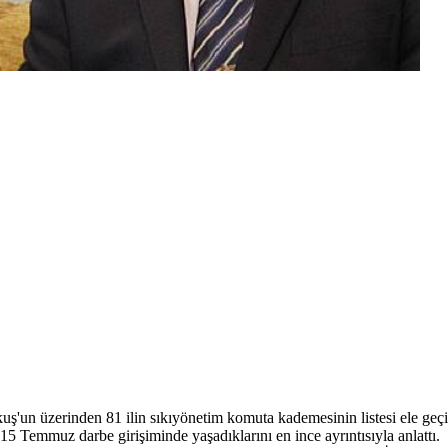
ş'un üzerinden 81 ilin sıkıyönetim komuta kademesinin listesi ele geçir
 Temmuz darbe girişiminde yaşadıklarını en ince ayrıntısıyla anlattı.