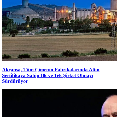
Akçansa, Tüm Çimento Fabrikalarında Altın
Sertifikaya Sahip İlk ve Tek Şirket Olmayı
Sürdürüyor