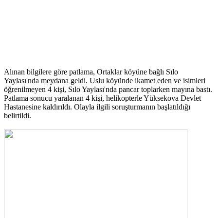
Alınan bilgilere göre patlama, Ortaklar köyüne bağlı Sılo
Yaylası'nda meydana geldi. Uslu köyünde ikamet eden ve isimleri
öğrenilmeyen 4 kişi, Sılo Yaylası'nda pancar toplarken mayına bastı.
Patlama sonucu yaralanan 4 kişi, helikopterle Yüksekova Devlet
Hastanesine kaldırıldı. Olayla ilgili soruşturmanın başlatıldığı
belirtildi.