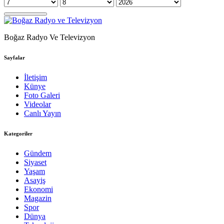
Boğaz Radyo Ve Televizyon
Sayfalar
İletişim
Künye
Foto Galeri
Videolar
Canlı Yayın
Kategoriler
Gündem
Siyaset
Yaşam
Asayiş
Ekonomi
Magazin
Spor
Dünya