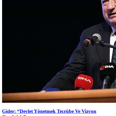
Gider: “Devlet Yönetmek Tecrübe Ve Vizyon