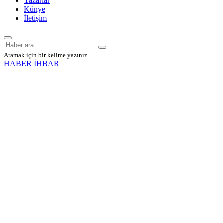
Yazarlar
Künye
İletişim
Aramak için bir kelime yazınız.
HABER İHBAR