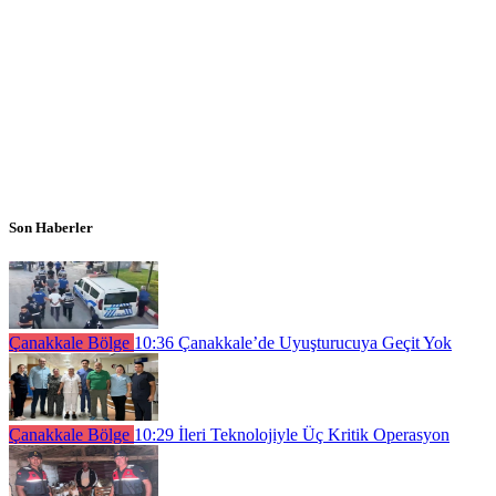
Son Haberler
Çanakkale Bölge
10:36
Çanakkale’de Uyuşturucuya Geçit Yok
Çanakkale Bölge
10:29
İleri Teknolojiyle Üç Kritik Operasyon