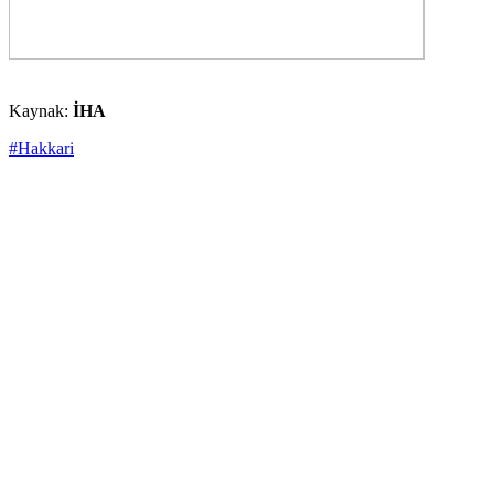
Kaynak:
İHA
#Hakkari