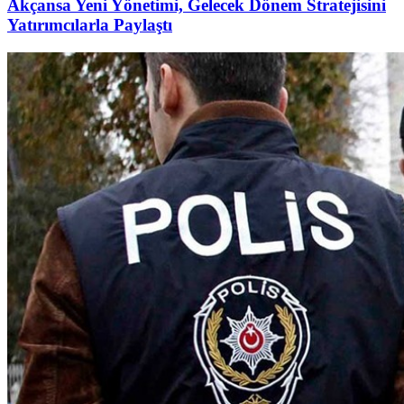
Akçansa Yeni Yönetimi, Gelecek Dönem Stratejisini
Yatırımcılarla Paylaştı