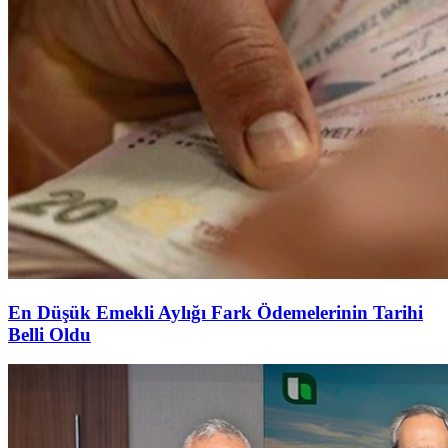
En Düşük Emekli Aylığı Fark Ödemelerinin Tarihi
Belli Oldu