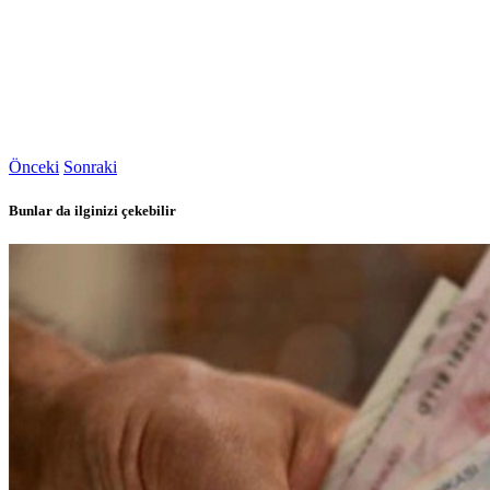
Önceki
Sonraki
Bunlar da ilginizi çekebilir