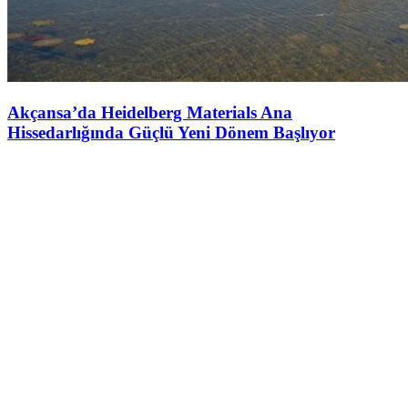
Akçansa’da Heidelberg Materials Ana
Hissedarlığında Güçlü Yeni Dönem Başlıyor