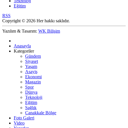
Teknoloji
Eğitim
RSS
Copyright © 2026 Her hakkı saklıdır.
Yazılım & Tasarım:
WK Bilişim
Anasayfa
Kategoriler
Gündem
Siyaset
Yaşam
Asayiş
Ekonomi
Magazin
Spor
Dünya
Teknoloji
Eğitim
Sağlık
Çanakkale Bölge
Foto Galeri
Video