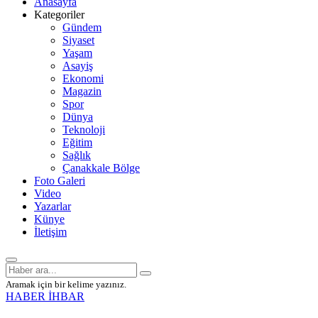
Anasayfa
Kategoriler
Gündem
Siyaset
Yaşam
Asayiş
Ekonomi
Magazin
Spor
Dünya
Teknoloji
Eğitim
Sağlık
Çanakkale Bölge
Foto Galeri
Video
Yazarlar
Künye
İletişim
Aramak için bir kelime yazınız.
HABER İHBAR