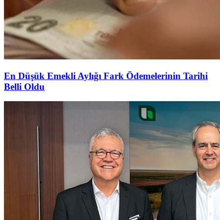
En Düşük Emekli Aylığı Fark Ödemelerinin Tarihi
Belli Oldu