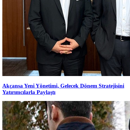
Akçansa Yeni Yönetimi, Gelecek Dönem Stratejisini
Yatırımcılarla Paylaştı