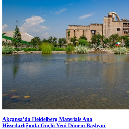
Akçansa’da Heidelberg Materials Ana
Hissedarlığında Güçlü Yeni Dönem Başlıyor