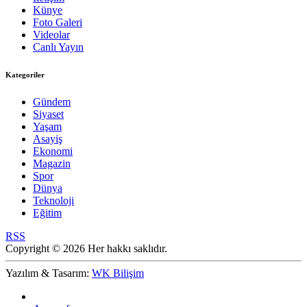
Künye
Foto Galeri
Videolar
Canlı Yayın
Kategoriler
Gündem
Siyaset
Yaşam
Asayiş
Ekonomi
Magazin
Spor
Dünya
Teknoloji
Eğitim
RSS
Copyright © 2026 Her hakkı saklıdır.
Yazılım & Tasarım:
WK Bilişim