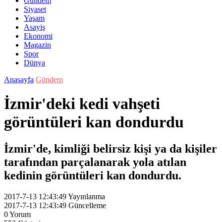
Gündem
Siyaset
Yaşam
Asayiş
Ekonomi
Magazin
Spor
Dünya
Anasayfa
Gündem
İzmir'deki kedi vahşeti
görüntüleri kan dondurdu
İzmir'de, kimliği belirsiz kişi ya da kişiler
tarafından parçalanarak yola atılan
kedinin görüntüleri kan dondurdu.
2017-7-13 12:43:49
Yayınlanma
2017-7-13 12:43:49
Güncelleme
0
Yorum