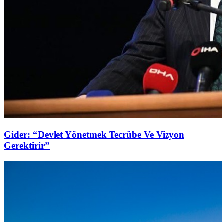
Gider: “Devlet Yönetmek Tecrübe Ve Vizyon
Gerektirir”