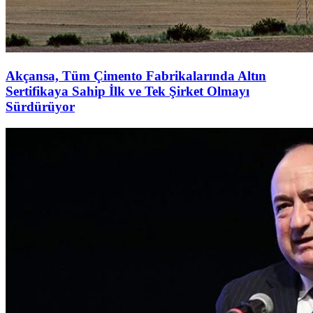
Akçansa, Tüm Çimento Fabrikalarında Altın
Sertifikaya Sahip İlk ve Tek Şirket Olmayı
Sürdürüyor