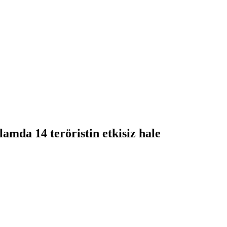
amda 14 teröristin etkisiz hale