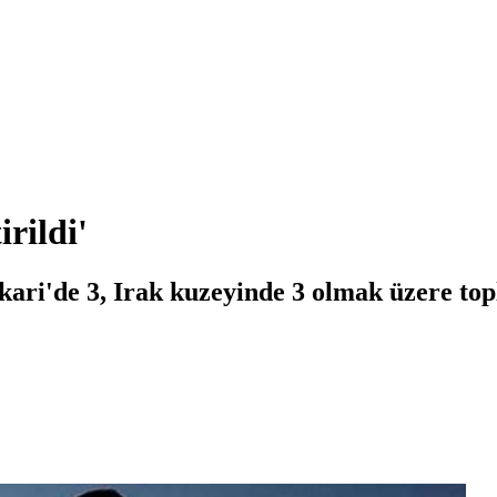
irildi'
ari'de 3, Irak kuzeyinde 3 olmak üzere topl