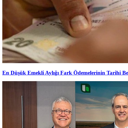
En Düşük Emekli Aylığı Fark Ödemelerinin Tarihi Be