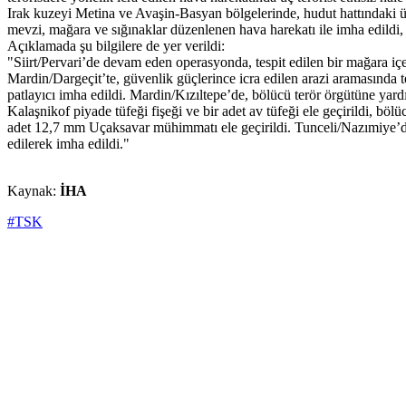
Irak kuzeyi Metina ve Avaşin-Basyan bölgelerinde, hudut hattındaki üs bö
mevzi, mağara ve sığınaklar düzenlenen hava harekatı ile imha edildi, üç
Açıklamada şu bilgilere de yer verildi:
"Siirt/Pervari’de devam eden operasyonda, tespit edilen bir mağara içeri
Mardin/Dargeçit’te, güvenlik güçlerince icra edilen arazi aramasında te
patlayıcı imha edildi. Mardin/Kızıltepe’de, bölücü terör örgütüne yard
Kalaşnikof piyade tüfeği fişeği ve bir adet av tüfeği ele geçirildi, böl
adet 12,7 mm Uçaksavar mühimmatı ele geçirildi. Tunceli/Nazımiye’de, 
edilerek imha edildi."
Kaynak:
İHA
#TSK