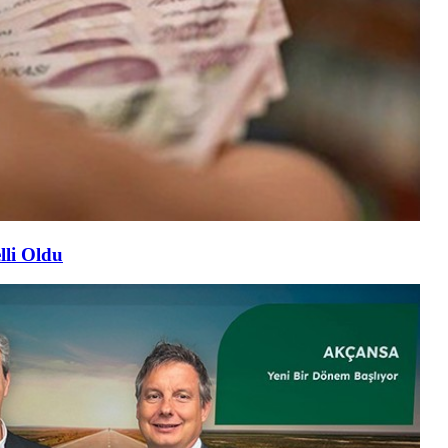
lli Oldu