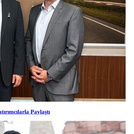
tırımcılarla Paylaştı