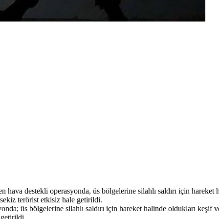
hava destekli operasyonda, üs bölgelerine silahlı saldırı için hareket ha
kiz terörist etkisiz hale getirildi.
a; üs bölgelerine silahlı saldırı için hareket halinde oldukları keşif v
getirildi.