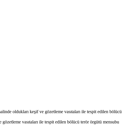
linde oldukları keşif ve gözetleme vasıtaları ile tespit edilen bölücü
e gözetleme vasıtaları ile tespit edilen bölücü terör örgütü mensubu