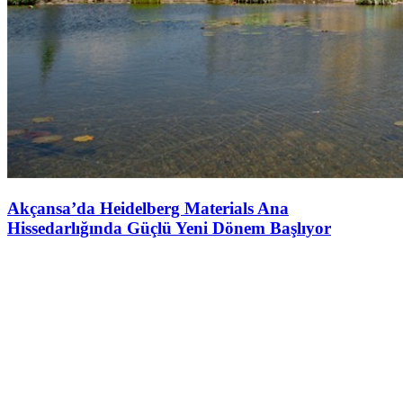
Akçansa’da Heidelberg Materials Ana
Hissedarlığında Güçlü Yeni Dönem Başlıyor