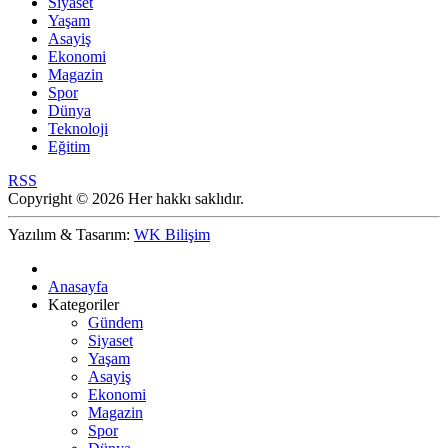
Siyaset
Yaşam
Asayiş
Ekonomi
Magazin
Spor
Dünya
Teknoloji
Eğitim
RSS
Copyright © 2026 Her hakkı saklıdır.
Yazılım & Tasarım:
WK Bilişim
Anasayfa
Kategoriler
Gündem
Siyaset
Yaşam
Asayiş
Ekonomi
Magazin
Spor