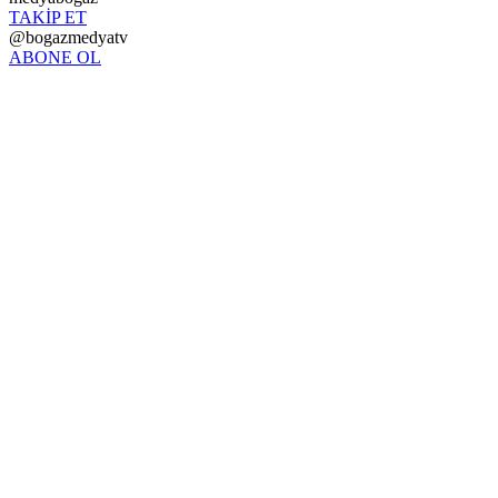
TAKİP ET
@bogazmedyatv
ABONE OL