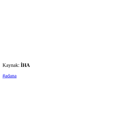
Kaynak:
İHA
#adana