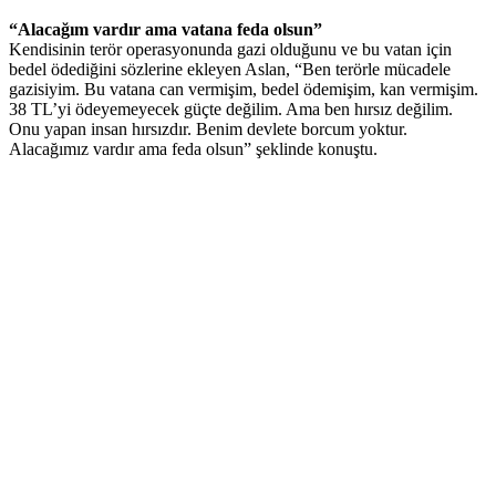
“Alacağım vardır ama vatana feda olsun”
Kendisinin terör operasyonunda gazi olduğunu ve bu vatan için
bedel ödediğini sözlerine ekleyen Aslan, “Ben terörle mücadele
gazisiyim. Bu vatana can vermişim, bedel ödemişim, kan vermişim.
38 TL’yi ödeyemeyecek güçte değilim. Ama ben hırsız değilim.
Onu yapan insan hırsızdır. Benim devlete borcum yoktur.
Alacağımız vardır ama feda olsun” şeklinde konuştu.