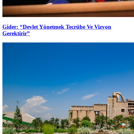
Gider: “Devlet Yönetmek Tecrübe Ve Vizyon
Gerektirir”