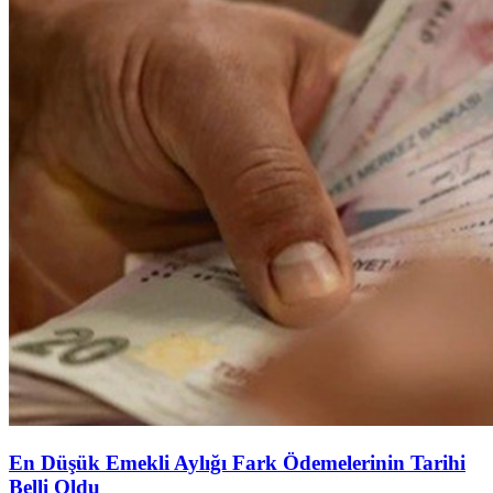
En Düşük Emekli Aylığı Fark Ödemelerinin Tarihi
Belli Oldu