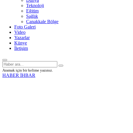
Dünya
Teknoloji
Eğitim
Sağlık
Çanakkale Bölge
Foto Galeri
Video
Yazarlar
Künye
İletişim
Aramak için bir kelime yazınız.
HABER İHBAR