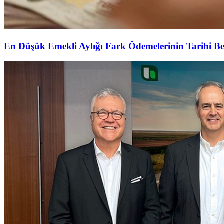
En Düşük Emekli Aylığı Fark Ödemelerinin Tarihi Be