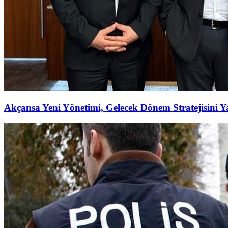
Akçansa Yeni Yönetimi, Gelecek Dönem Stratejisini Ya