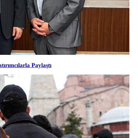
tırımcılarla Paylaştı