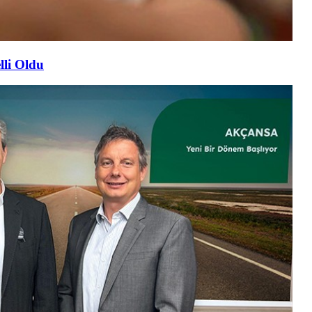
lli Oldu