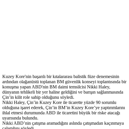
Kuzey Kore'nin başarılı bir kıtalararası balistik füze denemesinin
ardından olağanüstü toplanan BM güvenlik konseyi toplantısında bir
konuşma yapan ABD'nin BM daimi temsilcisi Nikki Haley,
dünyanın tehlikeli bir yer haline geldiğini ve barışın sağlanmasında
Çin’in kilit role sahip olduğunu söyledi.
Nikki Haley, Çin’in Kuzey Kore ile ticarette yüzde 90 sorumlu
olduğuna işaret ederek, Çin’in BM’in Kuzey Kore’ye yaptırımlarını
ihlal etmesi durumunda ABD ile ticaretini büyük bir riske atacağı
uyarısında bulundu.
Nikki ABD’nin çatışma aramadığını aslında çatışmadan kaçınmaya
çalıştığını söyledi .