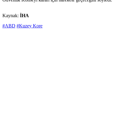
Kaynak:
İHA
#ABD
#Kuzey Kore