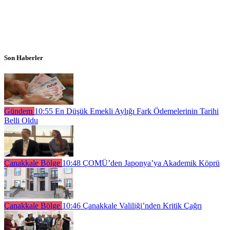
Son Haberler
Gündem
10:55
En Düşük Emekli Aylığı Fark Ödemelerinin Tarihi
Belli Oldu
Çanakkale Bölge
10:48
ÇOMÜ’den Japonya’ya Akademik Köprü
Çanakkale Bölge
10:46
Çanakkale Valiliği’nden Kritik Çağrı