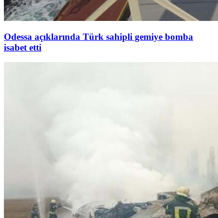
Odessa açıklarında Türk sahipli gemiye bomba
isabet etti