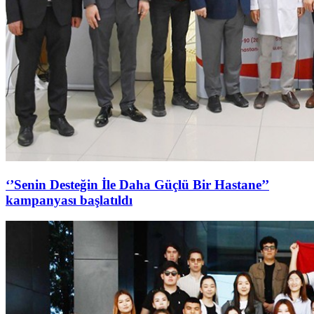
‘’Senin Desteğin İle Daha Güçlü Bir Hastane’’
kampanyası başlatıldı