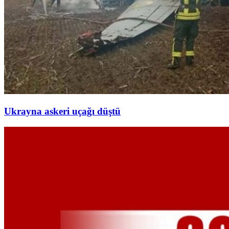
Ukrayna askeri uçağı düştü