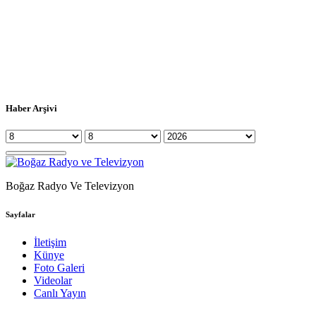
Haber Arşivi
Boğaz Radyo Ve Televizyon
Sayfalar
İletişim
Künye
Foto Galeri
Videolar
Canlı Yayın