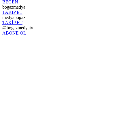
BEĞEN
bogazmedya
TAKİP ET
medyabogaz
TAKİP ET
@bogazmedyatv
ABONE OL