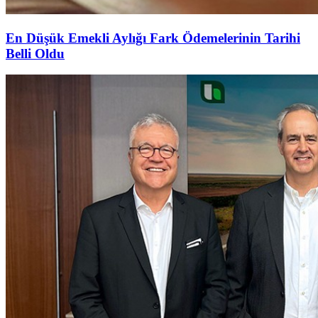
En Düşük Emekli Aylığı Fark Ödemelerinin Tarihi
Belli Oldu