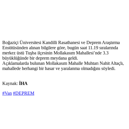
Boğaziçi Üniversitesi Kandilli Rasathanesi ve Deprem Araştırma
Enstitüsünden alınan bilgilere göre, bugün saat 11.19 sıralarında
merkez üstü Tuşba ilçesinin Mollakasım Mahallesi’nde 3.3
büyüklüğünde bir deprem meydana geldi.
Açıklamalarda bulunan Mollakasım Mahalle Muhtarı Nahit Altaçlı,
mahallede herhangi bir hasar ve yaralanma olmadığını söyledi.
Kaynak:
İHA
#Van
#DEPREM