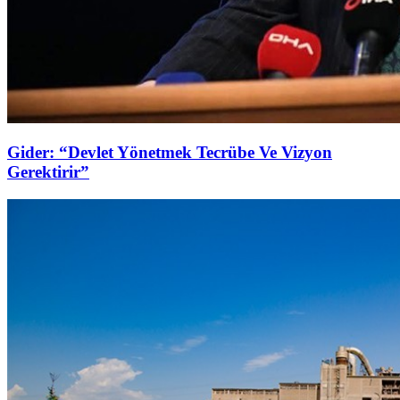
Gider: “Devlet Yönetmek Tecrübe Ve Vizyon
Gerektirir”