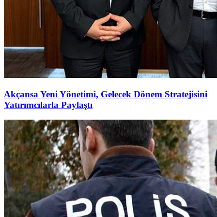
Akçansa Yeni Yönetimi, Gelecek Dönem Stratejisini
Yatırımcılarla Paylaştı