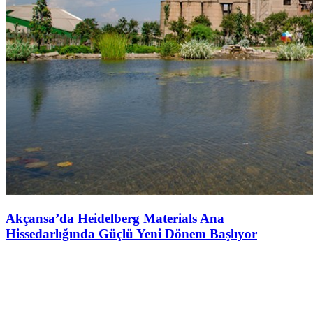
Akçansa’da Heidelberg Materials Ana
Hissedarlığında Güçlü Yeni Dönem Başlıyor