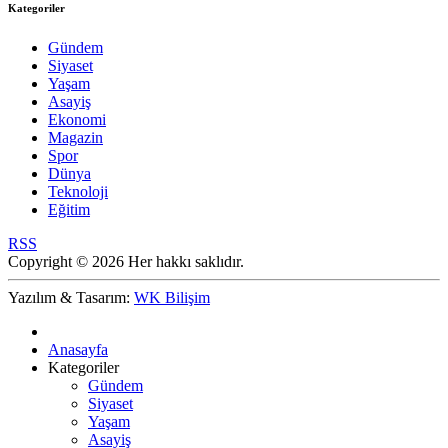
Kategoriler
Gündem
Siyaset
Yaşam
Asayiş
Ekonomi
Magazin
Spor
Dünya
Teknoloji
Eğitim
RSS
Copyright © 2026 Her hakkı saklıdır.
Yazılım & Tasarım:
WK Bilişim
Anasayfa
Kategoriler
Gündem
Siyaset
Yaşam
Asayiş