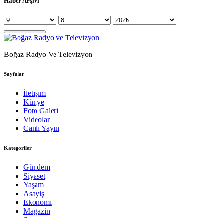
Haber Arşivi
Boğaz Radyo Ve Televizyon
Sayfalar
İletişim
Künye
Foto Galeri
Videolar
Canlı Yayın
Kategoriler
Gündem
Siyaset
Yaşam
Asayiş
Ekonomi
Magazin