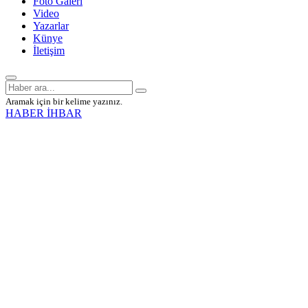
Foto Galeri
Video
Yazarlar
Künye
İletişim
Aramak için bir kelime yazınız.
HABER İHBAR