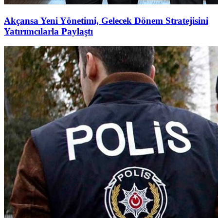
Akçansa Yeni Yönetimi, Gelecek Dönem Stratejisini
Yatırımcılarla Paylaştı