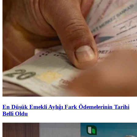
En Düşük Emekli Aylığı Fark Ödemelerinin Tarihi
Belli Oldu