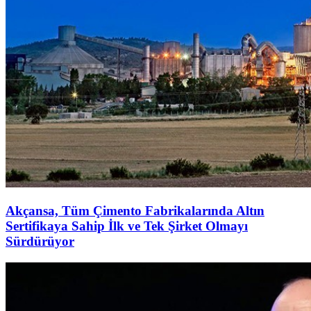
Akçansa, Tüm Çimento Fabrikalarında Altın
Sertifikaya Sahip İlk ve Tek Şirket Olmayı
Sürdürüyor