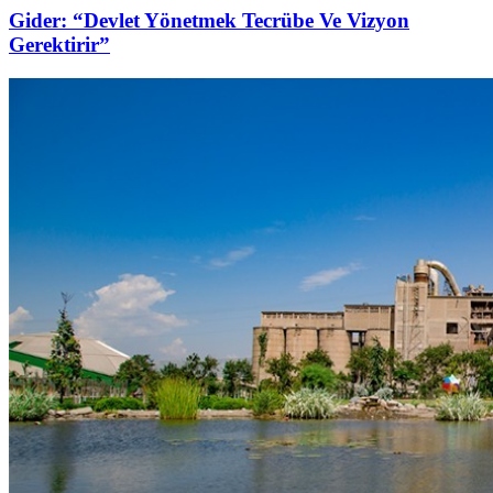
Gider: “Devlet Yönetmek Tecrübe Ve Vizyon
Gerektirir”