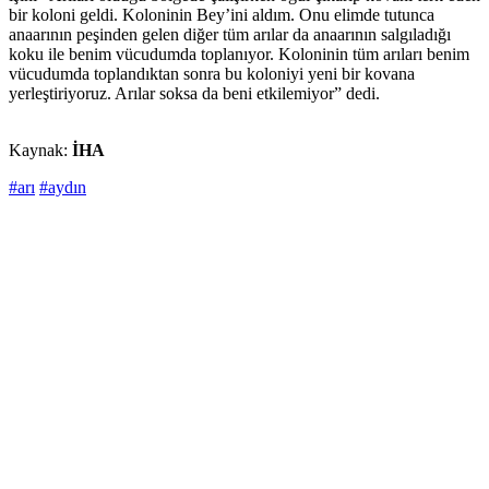
bir koloni geldi. Koloninin Bey’ini aldım. Onu elimde tutunca
anaarının peşinden gelen diğer tüm arılar da anaarının salgıladığı
koku ile benim vücudumda toplanıyor. Koloninin tüm arıları benim
vücudumda toplandıktan sonra bu koloniyi yeni bir kovana
yerleştiriyoruz. Arılar soksa da beni etkilemiyor” dedi.
Kaynak:
İHA
#arı
#aydın