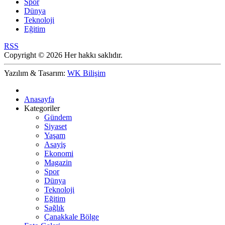
Spor
Dünya
Teknoloji
Eğitim
RSS
Copyright © 2026 Her hakkı saklıdır.
Yazılım & Tasarım:
WK Bilişim
Anasayfa
Kategoriler
Gündem
Siyaset
Yaşam
Asayiş
Ekonomi
Magazin
Spor
Dünya
Teknoloji
Eğitim
Sağlık
Çanakkale Bölge