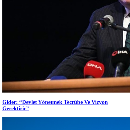
Gider: “Devlet Yönetmek Tecrübe Ve Vizyon
Gerektirir”