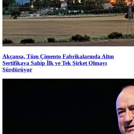
Akçansa, Tüm Çimento Fabrikalarında Altın
Sertifikaya Sahip İlk ve Tek Şirket Olmayı
Sürdürüyor