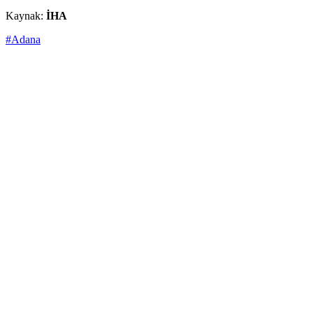
Kaynak:
İHA
#Adana