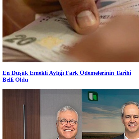
En Düşük Emekli Aylığı Fark Ödemelerinin Tarihi
Belli Oldu