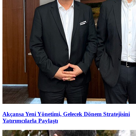
Akçansa Yeni Yönetimi, Gelecek Dönem Stratejisini
Yatırımcılarla Paylaştı