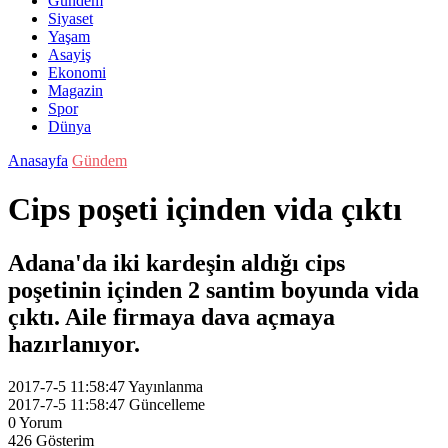
Gündem
Siyaset
Yaşam
Asayiş
Ekonomi
Magazin
Spor
Dünya
Anasayfa
Gündem
Cips poşeti içinden vida çıktı
Adana'da iki kardeşin aldığı cips
poşetinin içinden 2 santim boyunda vida
çıktı. Aile firmaya dava açmaya
hazırlanıyor.
2017-7-5 11:58:47
Yayınlanma
2017-7-5 11:58:47
Güncelleme
0
Yorum
426
Gösterim