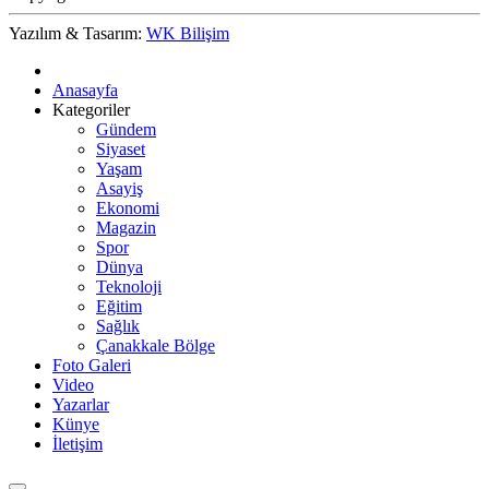
Yazılım & Tasarım:
WK Bilişim
Anasayfa
Kategoriler
Gündem
Siyaset
Yaşam
Asayiş
Ekonomi
Magazin
Spor
Dünya
Teknoloji
Eğitim
Sağlık
Çanakkale Bölge
Foto Galeri
Video
Yazarlar
Künye
İletişim