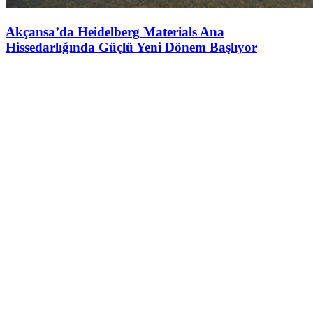
Akçansa’da Heidelberg Materials Ana
Hissedarlığında Güçlü Yeni Dönem Başlıyor