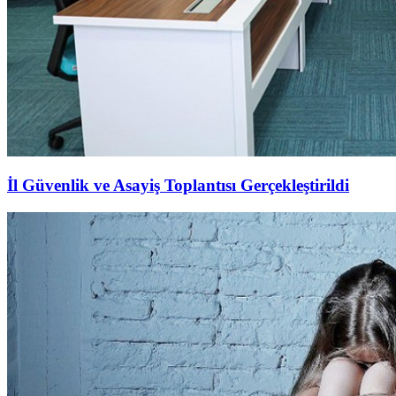
İl Güvenlik ve Asayiş Toplantısı Gerçekleştirildi