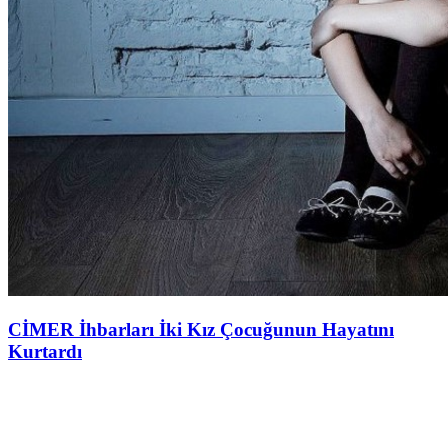
CİMER İhbarları İki Kız Çocuğunun Hayatını
Kurtardı