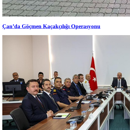
Çan’da Göçmen Kaçakçılığı Operasyonu