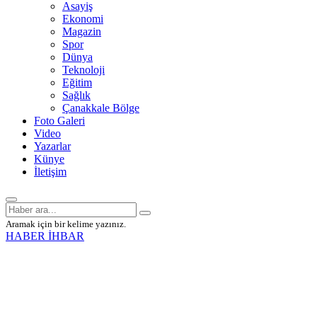
Asayiş
Ekonomi
Magazin
Spor
Dünya
Teknoloji
Eğitim
Sağlık
Çanakkale Bölge
Foto Galeri
Video
Yazarlar
Künye
İletişim
Aramak için bir kelime yazınız.
HABER İHBAR