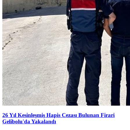
26 Yıl Kesinleşmiş Hapis Cezası Bulunan Firari
Gelibolu'da Yakalandı