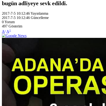
bugün adliyeye sevk edildi.
2017-7-5 10:12:46
Yayınlanma
2017-7-5 10:12:46
Güncelleme
0
Yorum
497
Gösterim
-
+
A
A