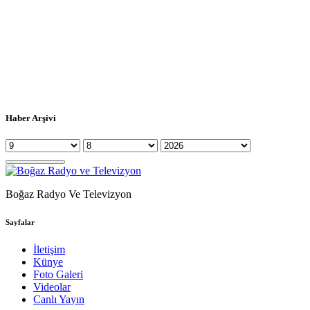
Haber Arşivi
Boğaz Radyo Ve Televizyon
Sayfalar
İletişim
Künye
Foto Galeri
Videolar
Canlı Yayın