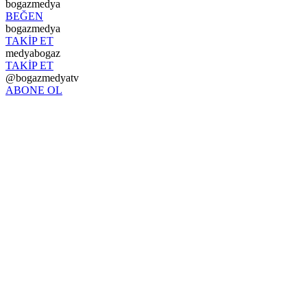
bogazmedya
BEĞEN
bogazmedya
TAKİP ET
medyabogaz
TAKİP ET
@bogazmedyatv
ABONE OL