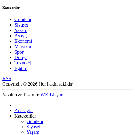
Kategoriler
Gündem
Siyaset
Yaşam
Asayiş
Ekonomi
Magazin
Spor
Dünya
Teknoloji
Eğitim
RSS
Copyright © 2026 Her hakkı saklıdır.
Yazılım & Tasarım:
WK Bilişim
Anasayfa
Kategoriler
Gündem
Siyaset
Yaşam