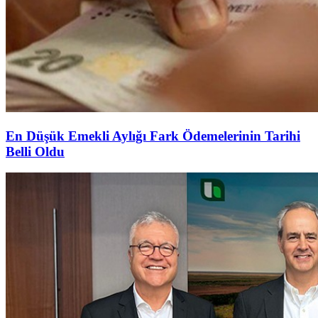
En Düşük Emekli Aylığı Fark Ödemelerinin Tarihi
Belli Oldu