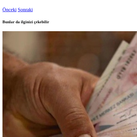
Önceki
Sonraki
Bunlar da ilginizi çekebilir