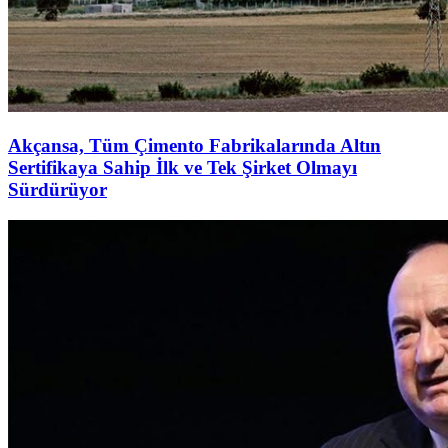
Akçansa, Tüm Çimento Fabrikalarında Altın
Sertifikaya Sahip İlk ve Tek Şirket Olmayı
Sürdürüyor