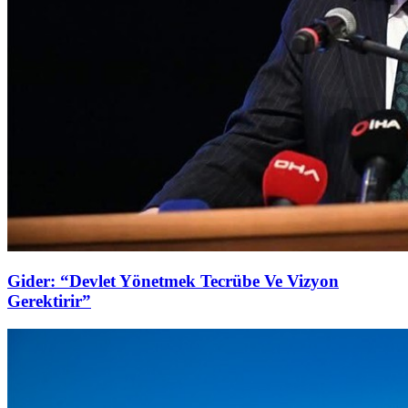
Gider: “Devlet Yönetmek Tecrübe Ve Vizyon
Gerektirir”