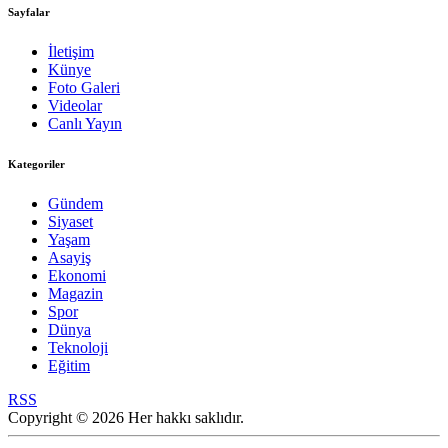
Sayfalar
İletişim
Künye
Foto Galeri
Videolar
Canlı Yayın
Kategoriler
Gündem
Siyaset
Yaşam
Asayiş
Ekonomi
Magazin
Spor
Dünya
Teknoloji
Eğitim
RSS
Copyright © 2026 Her hakkı saklıdır.