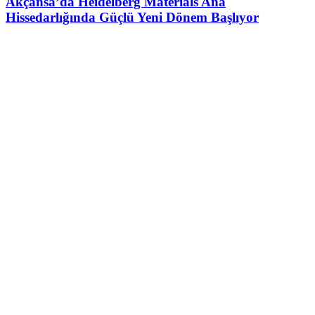
Akçansa’da Heidelberg Materials Ana
Hissedarlığında Güçlü Yeni Dönem Başlıyor