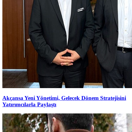
Akçansa Yeni Yönetimi, Gelecek Dönem Stratejisini
Yatırımcılarla Paylaştı