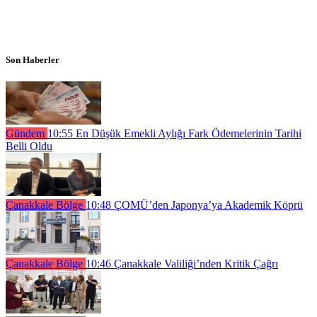
Son Haberler
Gündem
10:55
En Düşük Emekli Aylığı Fark Ödemelerinin Tarihi
Belli Oldu
Çanakkale Bölge
10:48
ÇOMÜ’den Japonya’ya Akademik Köprü
Çanakkale Bölge
10:46
Çanakkale Valiliği’nden Kritik Çağrı