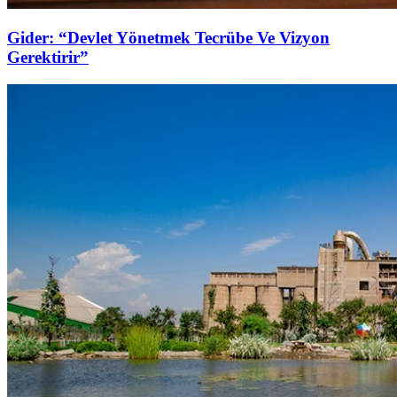
Gider: “Devlet Yönetmek Tecrübe Ve Vizyon
Gerektirir”