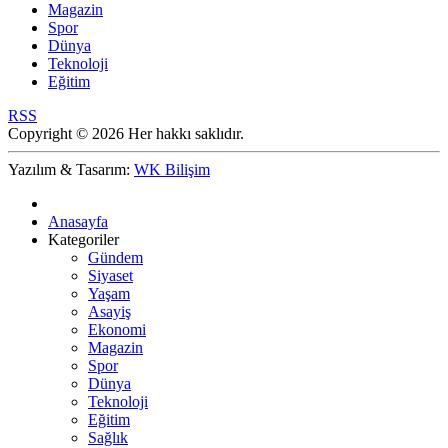
Magazin
Spor
Dünya
Teknoloji
Eğitim
RSS
Copyright © 2026 Her hakkı saklıdır.
Yazılım & Tasarım:
WK Bilişim
Anasayfa
Kategoriler
Gündem
Siyaset
Yaşam
Asayiş
Ekonomi
Magazin
Spor
Dünya
Teknoloji
Eğitim
Sağlık