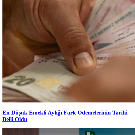
En Düşük Emekli Aylığı Fark Ödemelerinin Tarihi
Belli Oldu