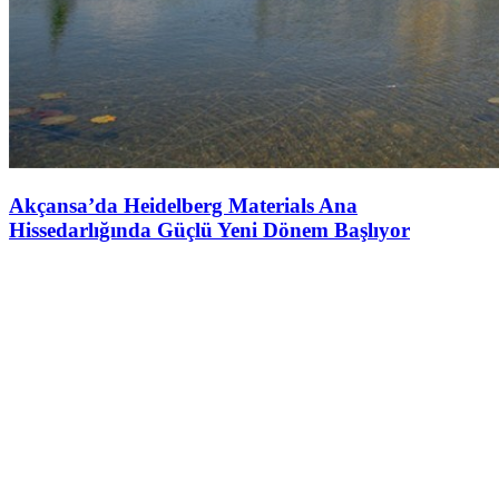
Akçansa’da Heidelberg Materials Ana
Hissedarlığında Güçlü Yeni Dönem Başlıyor