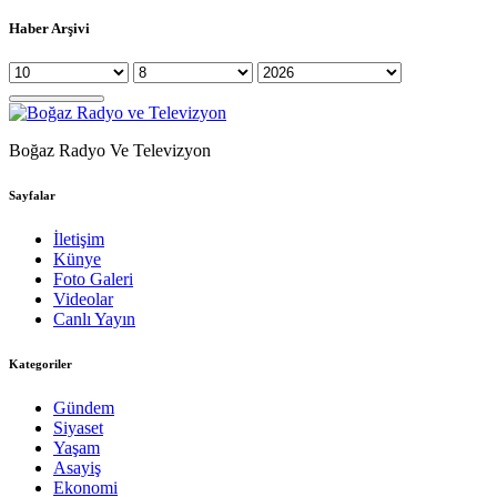
Haber Arşivi
Boğaz Radyo Ve Televizyon
Sayfalar
İletişim
Künye
Foto Galeri
Videolar
Canlı Yayın
Kategoriler
Gündem
Siyaset
Yaşam
Asayiş
Ekonomi