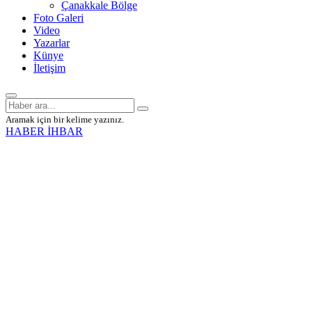
Çanakkale Bölge
Foto Galeri
Video
Yazarlar
Künye
İletişim
Aramak için bir kelime yazınız.
HABER İHBAR