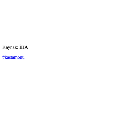
Kaynak:
İHA
#kastamonu