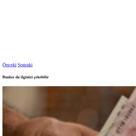
Önceki
Sonraki
Bunlar da ilginizi çekebilir