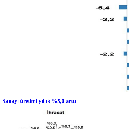
Sanayi üretimi yıllık %5,0 arttı