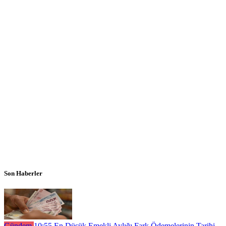
Son Haberler
Gündem
10:55
En Düşük Emekli Aylığı Fark Ödemelerinin Tarihi