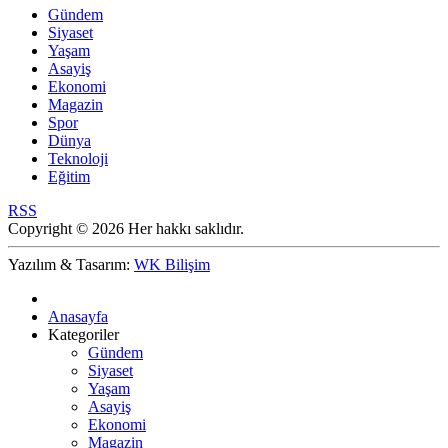
Gündem
Siyaset
Yaşam
Asayiş
Ekonomi
Magazin
Spor
Dünya
Teknoloji
Eğitim
RSS
Copyright © 2026 Her hakkı saklıdır.
Yazılım & Tasarım:
WK Bilişim
Anasayfa
Kategoriler
Gündem
Siyaset
Yaşam
Asayiş
Ekonomi
Magazin