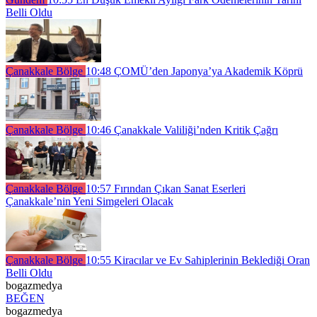
Belli Oldu
Çanakkale Bölge
10:48
ÇOMÜ’den Japonya’ya Akademik Köprü
Çanakkale Bölge
10:46
Çanakkale Valiliği’nden Kritik Çağrı
Çanakkale Bölge
10:57
Fırından Çıkan Sanat Eserleri
Çanakkale’nin Yeni Simgeleri Olacak
Çanakkale Bölge
10:55
Kiracılar ve Ev Sahiplerinin Beklediği Oran
Belli Oldu
bogazmedya
BEĞEN
bogazmedya