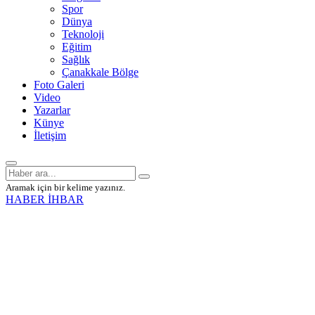
Spor
Dünya
Teknoloji
Eğitim
Sağlık
Çanakkale Bölge
Foto Galeri
Video
Yazarlar
Künye
İletişim
Aramak için bir kelime yazınız.
HABER İHBAR