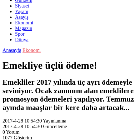
Gündem
Siyaset
Yaşam
Asayiş
Ekonomi
Magazin
Spor
Dünya
Anasayfa
Ekonomi
Emekliye üçlü ödeme!
Emekliler 2017 yılında üç ayrı ödemeyle
seviniyor. Ocak zammını alan emeklilere
promosyon ödemeleri yapılıyor. Temmuz
ayında maaşlar bir kere daha artacak...
2017-4-28 10:54:30
Yayınlanma
2017-4-28 10:54:30
Güncelleme
0
Yorum
1077
Gösterim