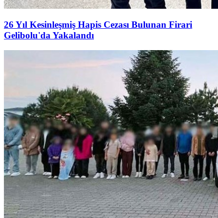
26 Yıl Kesinleşmiş Hapis Cezası Bulunan Firari
Gelibolu'da Yakalandı