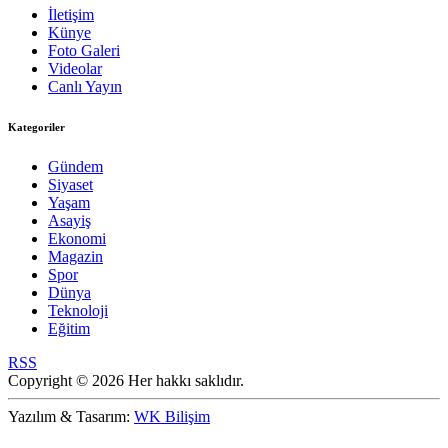
İletişim
Künye
Foto Galeri
Videolar
Canlı Yayın
Kategoriler
Gündem
Siyaset
Yaşam
Asayiş
Ekonomi
Magazin
Spor
Dünya
Teknoloji
Eğitim
RSS
Copyright © 2026 Her hakkı saklıdır.
Yazılım & Tasarım:
WK Bilişim