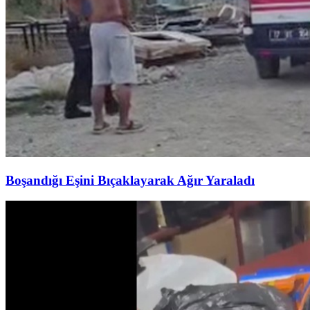
Boşandığı Eşini Bıçaklayarak Ağır Yaraladı