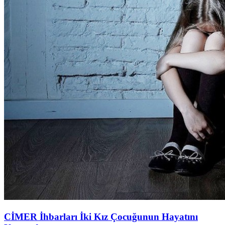
CİMER İhbarları İki Kız Çocuğunun Hayatını