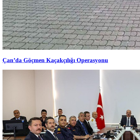
Çan’da Göçmen Kaçakçılığı Operasyonu