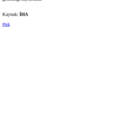
Kaynak:
İHA
#tsk