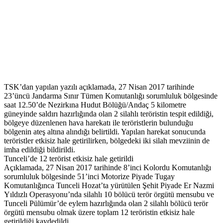
TSK’dan yapılan yazılı açıklamada, 27 Nisan 2017 tarihinde
23’üncü Jandarma Sınır Tümen Komutanlığı sorumluluk bölgesinde
saat 12.50’de Nezirkına Hudut Bölüğü/Andaç 5 kilometre
güneyinde saldırı hazırlığında olan 2 silahlı teröristin tespit edildiği,
bölgeye düzenlenen hava harekatı ile teröristlerin bulunduğu
bölgenin ateş altına alındığı belirtildi. Yapılan harekat sonucunda
teröristler etkisiz hale getirilirken, bölgedeki iki silah mevziinin de
imha edildiği bildirildi.
Tunceli’de 12 terörist etkisiz hale getirildi
Açıklamada, 27 Nisan 2017 tarihinde 8’inci Kolordu Komutanlığı
sorumluluk bölgesinde 51’inci Motorize Piyade Tugay
Komutanlığınca Tunceli Hozat’ta yürütülen Şehit Piyade Er Nazmi
Yıldızlı Operasyonu’nda silahlı 10 bölücü terör örgütü mensubu ve
Tunceli Pülümür’de eylem hazırlığında olan 2 silahlı bölücü terör
örgütü mensubu olmak üzere toplam 12 teröristin etkisiz hale
getirildiği kaydedildi.