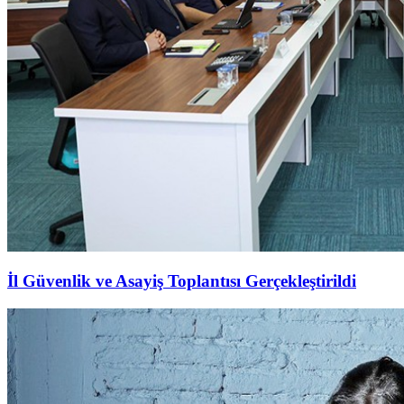
İl Güvenlik ve Asayiş Toplantısı Gerçekleştirildi