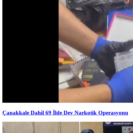
Çanakkale Dahil 69 İlde Dev Narkotik Operasyonu