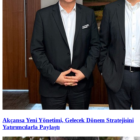
Akçansa Yeni Yönetimi, Gelecek Dönem Stratejisini
Yatırımcılarla Paylaştı