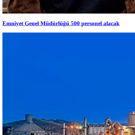
Emniyet Genel Müdürlüğü 500 personel alacak