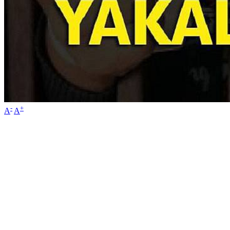
-
+
A
A