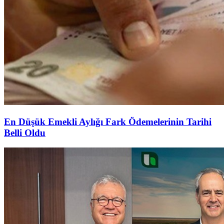
En Düşük Emekli Aylığı Fark Ödemelerinin Tarihi
Belli Oldu