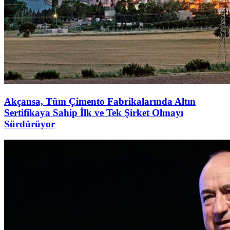
Akçansa, Tüm Çimento Fabrikalarında Altın
Sertifikaya Sahip İlk ve Tek Şirket Olmayı
Sürdürüyor