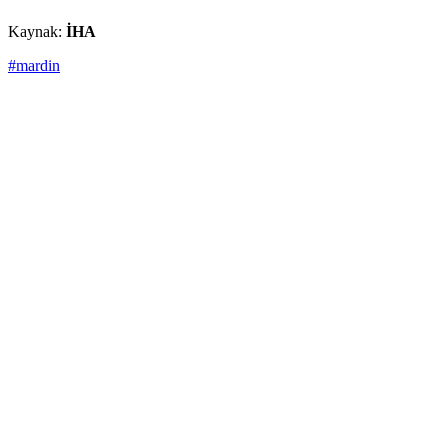
Kaynak:
İHA
#mardin