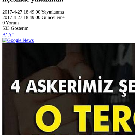
2017-4-27 18:49:00
Yayınlanma
2017-4-27 18:49:00
Güncelleme
0
Yorum
533
Gösterim
-
+
A
A