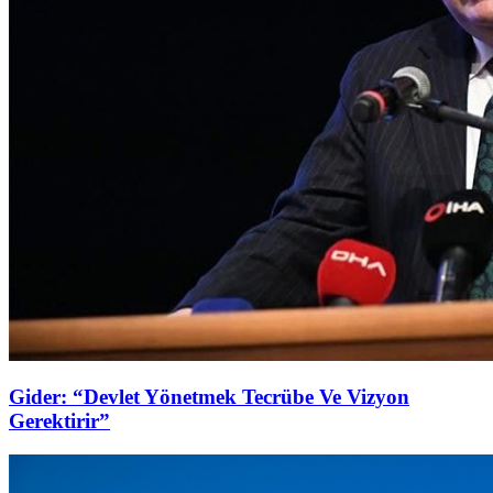
Gider: “Devlet Yönetmek Tecrübe Ve Vizyon
Gerektirir”