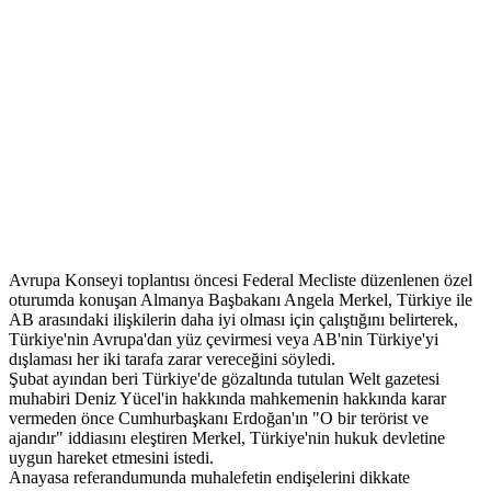
Avrupa Konseyi toplantısı öncesi Federal Mecliste düzenlenen özel
oturumda konuşan Almanya Başbakanı Angela Merkel, Türkiye ile
AB arasındaki ilişkilerin daha iyi olması için çalıştığını belirterek,
Türkiye'nin Avrupa'dan yüz çevirmesi veya AB'nin Türkiye'yi
dışlaması her iki tarafa zarar vereceğini söyledi.
Şubat ayından beri Türkiye'de gözaltında tutulan Welt gazetesi
muhabiri Deniz Yücel'in hakkında mahkemenin hakkında karar
vermeden önce Cumhurbaşkanı Erdoğan'ın "O bir terörist ve
ajandır" iddiasını eleştiren Merkel, Türkiye'nin hukuk devletine
uygun hareket etmesini istedi.
Anayasa referandumunda muhalefetin endişelerini dikkate