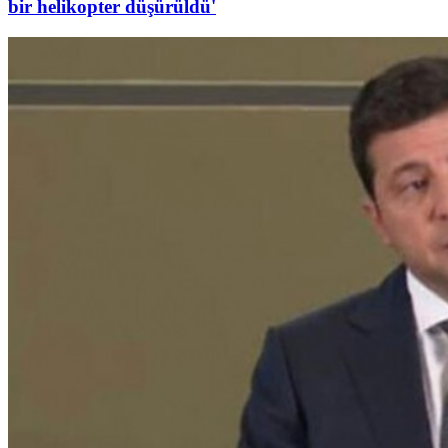
bir helikopter düşürüldü'