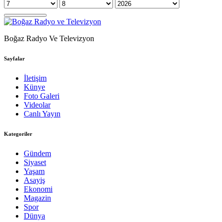
Boğaz Radyo Ve Televizyon
Sayfalar
İletişim
Künye
Foto Galeri
Videolar
Canlı Yayın
Kategoriler
Gündem
Siyaset
Yaşam
Asayiş
Ekonomi
Magazin
Spor
Dünya