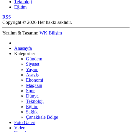
Teknoloji
Eğitim
RSS
Copyright © 2026 Her hakkı saklıdır.
Yazılım & Tasarım:
WK Bilişim
Anasayfa
Kategoriler
Gündem
Siyaset
Yaşam
Asayiş
Ekonomi
Magazin
Spor
Dünya
Teknoloji
Eğitim
Sağlık
Çanakkale Bölge
Foto Galeri
Video