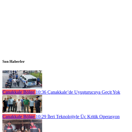
Son Haberler
Çanakkale Bölge
10:36
Çanakkale’de Uyuşturucuya Geçit Yok
Çanakkale Bölge
10:29
İleri Teknolojiyle Üç Kritik Operasyon