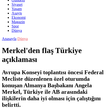
Gündem
Siyaset
Yaşam
Asayiş
Ekonomi
Magazin
Spor
Dünya
Anasayfa
Dünya
Merkel'den flaş Türkiye
açıklaması
Avrupa Konseyi toplantısı öncesi Federal
Mecliste düzenlenen özel oturumda
konuşan Almanya Başbakanı Angela
Merkel, Türkiye ile AB arasındaki
ilişkilerin daha iyi olması için çalıştığını
belirtti.