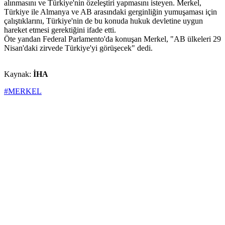
alınmasını ve Türkiye'nin özeleştiri yapmasını isteyen. Merkel,
Türkiye ile Almanya ve AB arasındaki gerginliğin yumuşaması için
çalıştıklarını, Türkiye'nin de bu konuda hukuk devletine uygun
hareket etmesi gerektiğini ifade etti.
Öte yandan Federal Parlamento'da konuşan Merkel, "AB ülkeleri 29
Nisan'daki zirvede Türkiye'yi görüşecek" dedi.
Kaynak:
İHA
#MERKEL