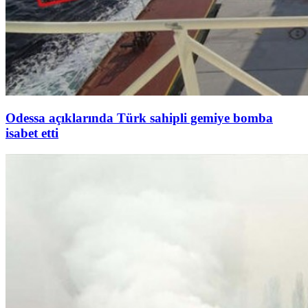
Odessa açıklarında Türk sahipli gemiye bomba
isabet etti