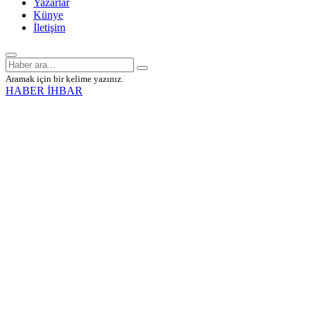
Yazarlar
Künye
İletişim
Aramak için bir kelime yazınız.
HABER İHBAR