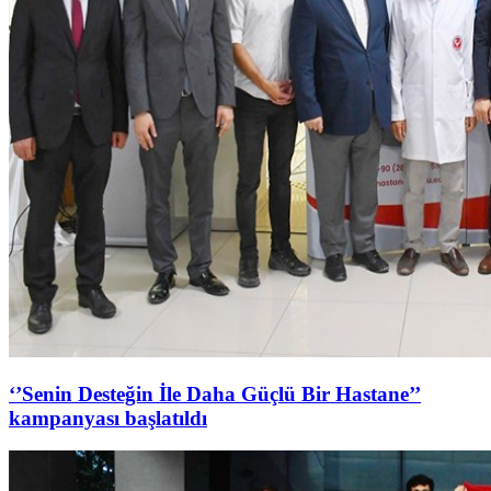
‘’Senin Desteğin İle Daha Güçlü Bir Hastane’’
kampanyası başlatıldı