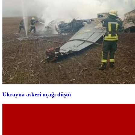
Ukrayna askeri uçağı düştü