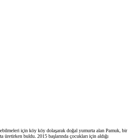
iyebilmeleri için köy köy dolaşarak doğal yumurta alan Pamuk, bir
a üretirken buldu. 2015 başlarında çocukları için aldığı