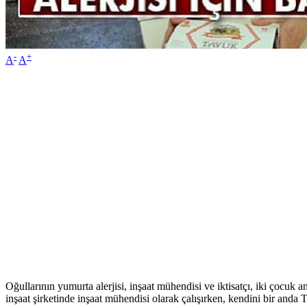
-
+
A
A
Oğullarının yumurta alerjisi, inşaat mühendisi ve iktisatçı, iki çocu
inşaat şirketinde inşaat mühendisi olarak çalışırken, kendini bir anda