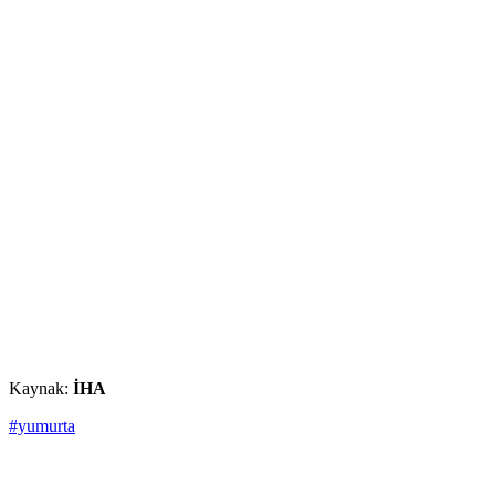
Kaynak:
İHA
#yumurta