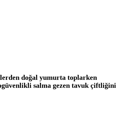
öylerden doğal yumurta toplarken
güvenlikli salma gezen tavuk çiftliğini