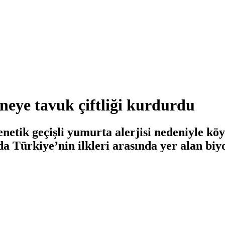
neye tavuk çiftliği kurdurdu
netik geçişli yumurta alerjisi nedeniyle k
a Türkiye’nin ilkleri arasında yer alan biyo